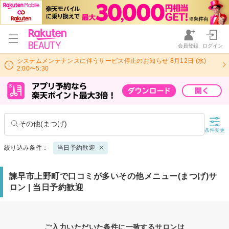
会員登録
ログイン
システムメンテナンスに伴うサービス停止のお知らせ 8月12日 (水)
2:00〜5:30
その他(まつげ)
条件変更
絞り込み条件：
当日予約歓迎
諫早市上野町で口コミが多いその他メニュー(まつげ)サ
ロン | 当日予約歓迎
ご入力いただいた条件に一致するサロンは