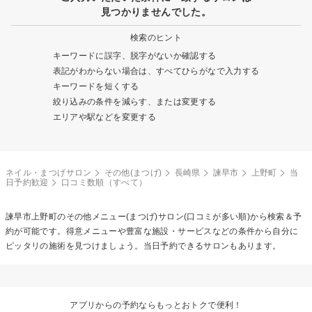
見つかりませんでした。
検索のヒント
キーワードに誤字、脱字がないか確認する
表記がわからない場合は、すべてひらがなで入力する
キーワードを短くする
絞り込みの条件を減らす、または変更する
エリアや駅などを変更する
ネイル・まつげサロン
その他(まつげ)
長崎県
諫早市
上野町
当
日予約歓迎
口コミ数順（すべて）
諫早市上野町の
その他メニュー(まつげ)
サロン(口コミが多い順)から検索＆予
約が可能です。得意メニューや豊富な施設・サービスなどの条件から自分に
ピッタリの施術を見つけましょう。当日予約できるサロンもあります。
アプリからの予約ならもっとおトクで便利！