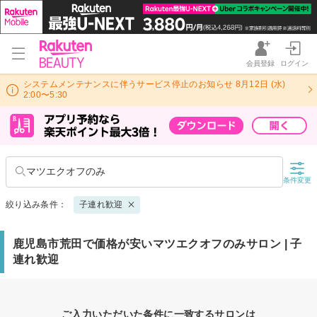
会員登録
ログイン
システムメンテナンスに伴うサービス停止のお知らせ 8月12日 (水)
2:00〜5:30
マツエクオフのみ
条件変更
絞り込み条件：
子連れ歓迎
鹿児島市荒田で価格が安いマツエクオフのみサロン | 子
連れ歓迎
ご入力いただいた条件に一致するサロンは