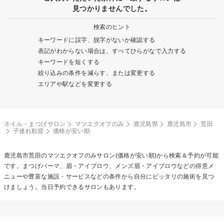
見つかりませんでした。
検索のヒント
キーワードに誤字、脱字がないか確認する
表記がわからない場合は、すべてひらがなで入力する
キーワードを短くする
絞り込みの条件を減らす、または変更する
エリアや駅などを変更する
ネイル・まつげサロン
マツエクオフのみ
鹿児島県
鹿児島市
荒田
子連れ歓迎
価格が安い順
鹿児島市荒田の
マツエクオフのみ
サロン(価格が安い順)から検索＆予約が可能
です。まつげパーマ、眉・アイブロウ、メンズ眉・アイブロウなどの得意メ
ニューや豊富な施設・サービスなどの条件から自分にピッタリの施術を見つ
けましょう。当日予約できるサロンもあります。