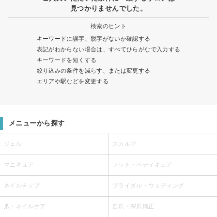
見つかりませんでした。
検索のヒント
キーワードに誤字、脱字がないか確認する
表記がわからない場合は、すべてひらがなで入力する
キーワードを短くする
絞り込みの条件を減らす、または変更する
エリアや駅などを変更する
メニューから探す
ジェル
スカルプ
マニキュア
フット・ペディキュア
ネイルチップ
ブライダル・ウェディング
爪・ネイルケア
自爪・深爪矯正