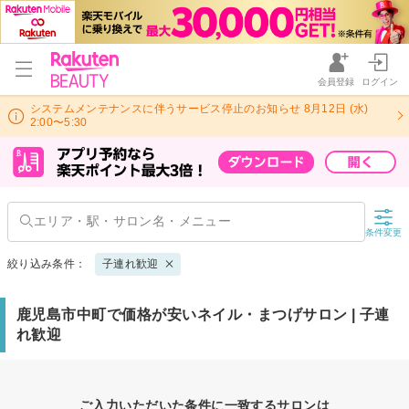
会員登録
ログイン
システムメンテナンスに伴うサービス停止のお知らせ 8月12日 (水)
2:00〜5:30
条件変更
絞り込み条件：
子連れ歓迎
鹿児島市中町で価格が安いネイル・まつげサロン | 子連
れ歓迎
ご入力いただいた条件に一致するサロンは