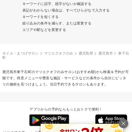
キーワードに誤字、脱字がないか確認する
表記がわからない場合は、すべてひらがなで入力する
キーワードを短くする
絞り込みの条件を減らす、または変更する
エリアや駅などを変更する
ネイル・まつげサロン
マツエクオフのみ
鹿児島県
鹿児島市
東千石
町
鹿児島市東千石町の
マツエクオフのみ
サロン(おすすめ順)から検索＆予約が可
能です。得意メニューや豊富な施設・サービスなどの条件から自分にピッタ
リの施術を見つけましょう。当日予約できるサロンもあります。
アプリからの予約ならもっとおトクで便利！