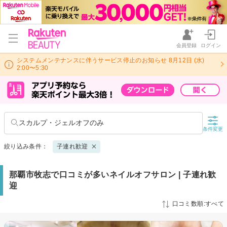
会員登録
ログイン
システムメンテナンスに伴うサービス停止のお知らせ 8月12日 (水)
2:00〜5:30
スカルプ・ジェルオフのみ
条件変更
絞り込み条件：
子連れ歓迎
那覇市牧志で口コミが多いネイルオフサロン | 子連れ歓
迎
口コミ数順:すべて