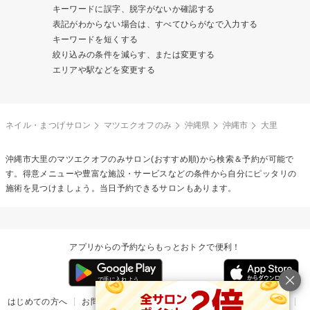
キーワードに誤字、脱字がないか確認する
表記がわからない場合は、すべてひらがなで入力する
キーワードを短くする
絞り込みの条件を減らす、または変更する
エリアや駅などを変更する
ネイル・まつげサロン
マツエクオフのみ
沖縄県
沖縄市
大里
沖縄市大里の
マツエクオフのみ
サロン(おすすめ順)から検索＆予約が可能で
す。得意メニューや豊富な施設・サービスなどの条件から自分にピッタリの
施術を見つけましょう。当日予約できるサロンもあります。
アプリからの予約ならもっとおトクで便利！
はじめての方へ
お問い合わせ
ヘルプ
リリース情報
利用規約