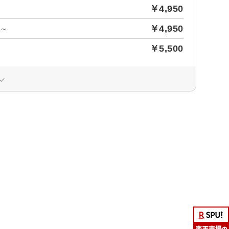
￥4,950
￥4,950
0～
￥5,500