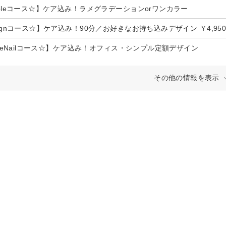
mpleコース☆】ケア込み！ラメグラデーションorワンカラー
signコース☆】ケア込み！90分／お好きなお持ち込みデザイン ￥4,95
ficeNailコース☆】ケア込み！オフィス・シンプル定額デザイン
その他の情報を表示