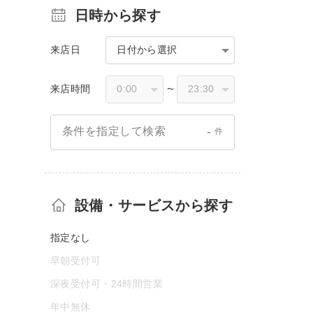
日時から探す
来店日
日付から選択
来店時間
〜
-
条件を指定して検索
件
設備・サービスから探す
指定なし
早朝受付可
深夜受付可・24時間営業
年中無休