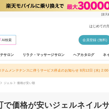
[楽天
はじめての
AI検索
会員登録 (無料)
テサロン
リラク・マッサージサロン
ヘアカタログ
ネ
ステムメンテナンスに伴うサービス停止のお知らせ 8月12日 (水) 2:00〜
ジェル
価格が安い順
町で価格が安いジェルネイルサロ