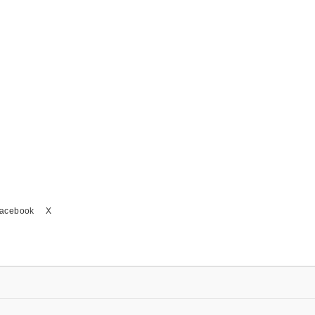
acebook
X