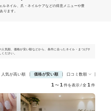
ジェルネイル、爪・ネイルケアなどの得意メニューや豊
あります。
や人気順、価格が安い順などから、条件に合ったネイル・まつげサ
しください。
人気が高い順
価格が安い順
口コミ数順
1
1
1
〜
件を表示 / 全
件