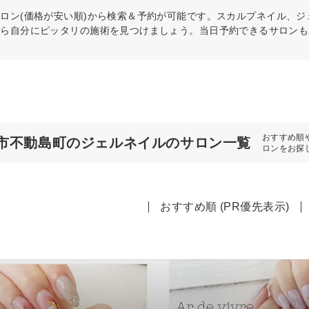
サロン(価格が安い順)から検索＆予約が可能です。スカルプネイル、
から自分にピッタリの施術を見つけましょう。当日予約できるサロンも
おすすめ順
市不動島町のジェルネイルのサロン一覧
ロンをお探
おすすめ順 (PR優先表示)