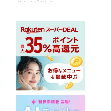
Foreigners Welcome