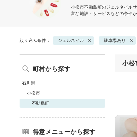
小松市不動島町の
ジェルネイル
富な施設・サービスなどの条件
絞り込み条件：
ジェルネイル
駐車場あり
小松
町村から探す
石川県
小松市
不動島町
得意メニューから探す