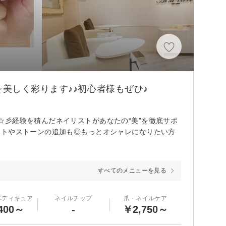
美しく彩ります♪♪初心者様もぜひ♪
彡経験を積んだネイリストがあなたの“美”を徹底サポ
ートやストーンの追加も◎もっとオシャレになりたい方
すべてのメニューを見る
ペディキュア
ネイルチップ
爪・ネイルケア
400～
-
￥2,750～