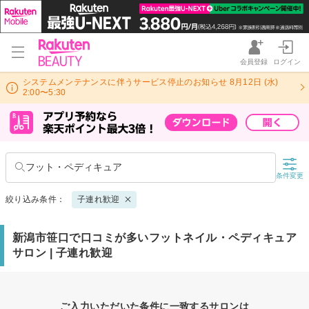
会員登録
ログイン
システムメンテナンスに伴うサービス停止のお知らせ 8月12日 (水)
2:00〜5:30
フット・ペディキュア
条件変更
絞り込み条件：
子連れ歓迎
新潟市笹口で口コミが多いフットネイル・ペディキュア
サロン | 子連れ歓迎
ご入力いただいた条件に一致するサロンは