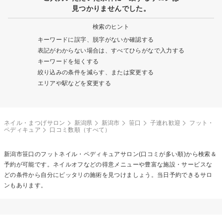
見つかりませんでした。
検索のヒント
キーワードに誤字、脱字がないか確認する
表記がわからない場合は、すべてひらがなで入力する
キーワードを短くする
絞り込みの条件を減らす、または変更する
エリアや駅などを変更する
ネイル・まつげサロン
新潟県
新潟市
笹口
子連れ歓迎
フット・
ペディキュア
口コミ数順（すべて）
新潟市笹口の
フットネイル・ペディキュア
サロン(口コミが多い順)から検索＆
予約が可能です。ネイルオフなどの得意メニューや豊富な施設・サービスな
どの条件から自分にピッタリの施術を見つけましょう。当日予約できるサロ
ンもあります。