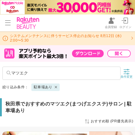
会員登録
ログイン
システムメンテナンスに伴うサービス停止のお知らせ 8月12日 (水)
2:00〜5:30
マツエク
条件変更
絞り込み条件：
駐車場あり
秋田県でおすすめのマツエク(まつげエクステ)サロン | 駐
車場あり
おすすめ順 (PR優先表示)