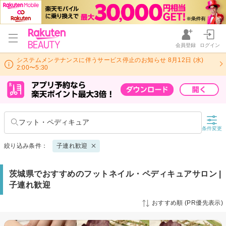
会員登録
ログイン
システムメンテナンスに伴うサービス停止のお知らせ 8月12日 (水)
2:00〜5:30
フット・ペディキュア
条件変更
絞り込み条件：
子連れ歓迎
茨城県でおすすめのフットネイル・ペディキュアサロン |
子連れ歓迎
おすすめ順 (PR優先表示)