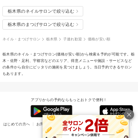
栃木県のネイルサロンで絞り込む
栃木県のまつげサロンで絞り込む
ネイル・まつげサロン
栃木県
子連れ歓迎
価格が安い順
栃木県のネイル・まつげサロン(価格が安い順)から検索＆予約が可能です。栃
木・佐野・足利、宇都宮などのエリア、得意メニューや施設・サービスなど
の条件から自分にピッタリの施術を見つけましょう。当日予約できるサロン
もあります。
アプリからの予約ならもっとおトクで便利！
はじめての方へ
お問い合わせ
ヘルプ
リリース情報
利用規約
掲載ご希望のサロン様