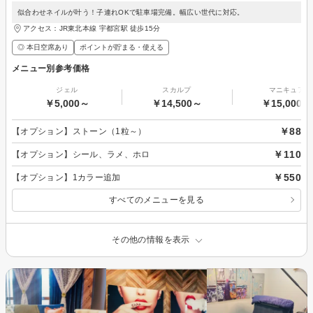
似合わせネイルが叶う！子連れOKで駐車場完備。幅広い世代に対応。
アクセス：JR東北本線 宇都宮駅 徒歩15分
◎ 本日空席あり
ポイントが貯まる・使える
メニュー別参考価格
ジェル
スカルプ
マニキュア
￥5,000～
￥14,500～
￥15,000～
￥88
【オプション】ストーン（1粒～）
￥110
【オプション】シール、ラメ、ホロ
￥550
【オプション】1カラー追加
すべてのメニューを見る
その他の情報を表示