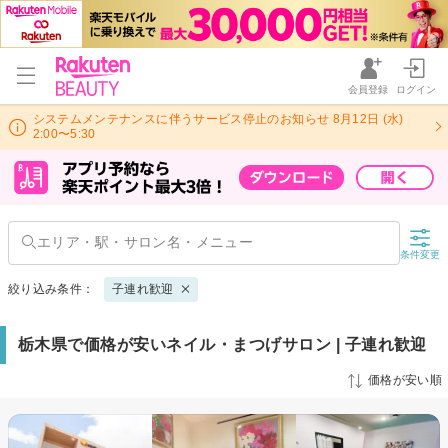
会員登録
ログイン
システムメンテナンスに伴うサービス停止のお知らせ 8月12日 (水)
2:00〜5:30
条件変更
絞り込み条件：
子連れ歓迎
栃木県で価格が安いネイル・まつげサロン | 子連れ歓迎
価格が安い順