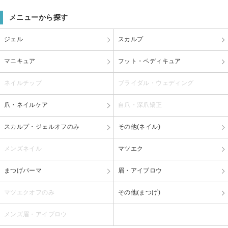
メニューから探す
ジェル
スカルプ
マニキュア
フット・ペディキュア
ネイルチップ
ブライダル・ウェディング
爪・ネイルケア
自爪・深爪矯正
スカルプ・ジェルオフのみ
その他(ネイル)
メンズネイル
マツエク
まつげパーマ
眉・アイブロウ
マツエクオフのみ
その他(まつげ)
メンズ眉・アイブロウ