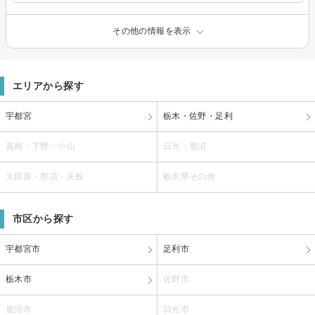
その他の情報を表示
エリアから探す
宇都宮
栃木・佐野・足利
真岡・下野・小山
日光・鹿沼
大田原・那須・矢板
栃木県その他
市区から探す
宇都宮市
足利市
栃木市
佐野市
鹿沼市
日光市