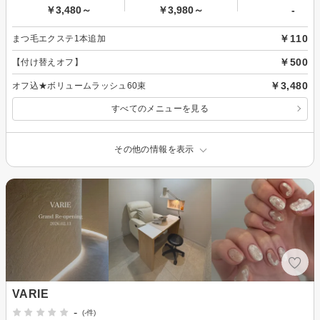
￥3,480～
￥3,980～
-
￥110
まつ毛エクステ1本追加
￥500
【付け替えオフ】
￥3,480
オフ込★ボリュームラッシュ60束
すべてのメニューを見る
その他の情報を表示
VARIE
-
(-件)