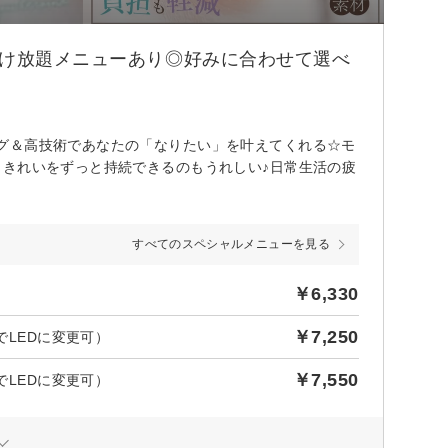
つけ放題メニューあり◎好みに合わせて選べ
グ＆高技術であなたの「なりたい」を叶えてくれる☆モ
、きれいをずっと持続できるのもうれしい♪日常生活の疲
すべてのスペシャルメニューを見る
￥6,330
￥7,250
でLEDに変更可）
￥7,550
でLEDに変更可）