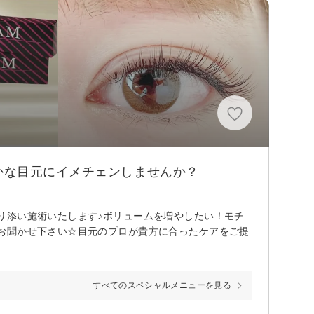
かな目元にイメチェンしませんか？
り添い施術いたします♪ボリュームを増やしたい！モチ
お聞かせ下さい☆目元のプロが貴方に合ったケアをご提
すべてのスペシャルメニューを見る