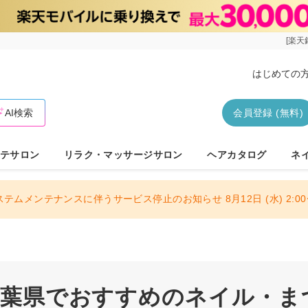
[楽天
はじめての
AI検索
会員登録 (無料)
テサロン
リラク・マッサージサロン
ヘアカタログ
ネ
ステムメンテナンスに伴うサービス停止のお知らせ 8月12日 (水) 2:00〜
 千葉県でおすすめのネイル・ま