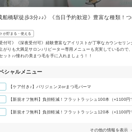
成船橋駅徒歩3分♪♪》《当日予約歓迎》豊富な種類！
トが貯まる・使える
受付可》《深夜受付可》経験豊富なアイリストが丁寧なカウンセリン
上がりも大満足サロン♪リピーター専用メニューも充実しているので
セット♪♪憧れの美まつ毛を手に入れましょう！！
ペシャルメニュー
【ケア付き♪】パリジェンヌorまつ毛パーマ
【新規オフ無料】負担軽減！フラットラッシュ100本（+1100円
【新規オフ無料】負担軽減！フラットラッシュ120本（+1100円
その他の情報を表示