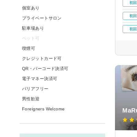
初回
個室あり
初回
プライベートサロン
駐車場あり
初回
ペット可
喫煙可
クレジットカード可
QR・バーコード決済可
電子マネー決済可
バリアフリー
男性歓迎
Foreigners Welcome
MaRu