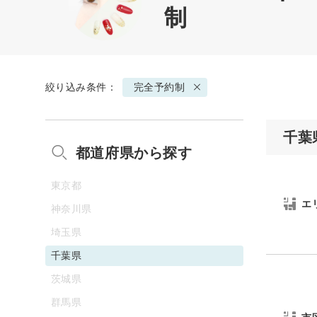
制
絞り込み条件：
完全予約制
千葉
都道府県から探す
東京都
エ
神奈川県
埼玉県
千葉県
茨城県
群馬県