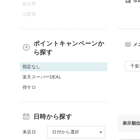
市
栃木県
山梨県
ポイントキャンペーンか
メ
ら探す
千葉
指定なし
楽天スーパーDEAL
得サロ
日時から探す
表示順
来店日
日付から選択