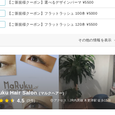
【ご新規様クーポン】選べるデザインパーマ ¥5500
【ご新規様クーポン】フラットラッシュ 100本 ¥5000
【ご新規様クーポン】フラットラッシュ 120本 ¥5500
その他の情報を表示
ku Hair Salon
(マルクヘアー)
4.5
(3件)
アクセス：JR内房線 木更津駅 徒歩15分