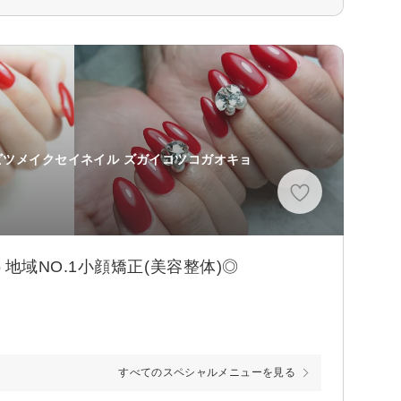
ビツメイクセイネイル ズガイコツコガオキョ
域NO.1小顔矯正(美容整体)◎
すべてのスペシャルメニューを見る