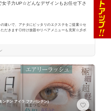
で女子力UP☆どんなデザインもお任せ下さ
ルの違いで、アナタにピッタリのエクステをご提案☆セ
いただきます◎付け放題やリペアメニューも充実☆彡ボ
モンテン アイラ フナバシテン)