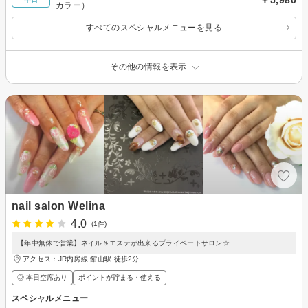
カラー）
すべてのスペシャルメニューを見る
その他の情報を表示
nail salon Welina
4.0
(1件)
【年中無休で営業】ネイル＆エステが出来るプライベートサロン☆
アクセス：JR内房線 館山駅 徒歩2分
◎ 本日空席あり
ポイントが貯まる・使える
スペシャルメニュー