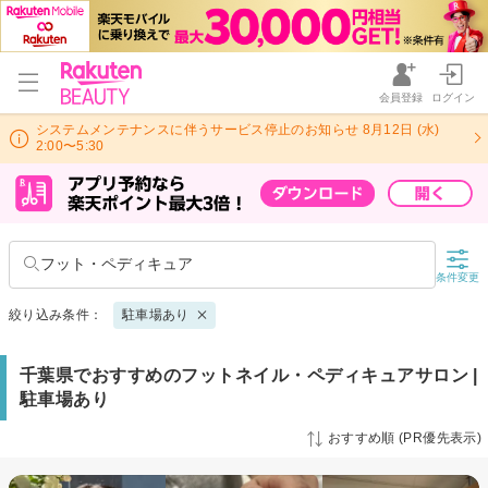
会員登録
ログイン
システムメンテナンスに伴うサービス停止のお知らせ 8月12日 (水)
2:00〜5:30
フット・ペディキュア
条件変更
絞り込み条件：
駐車場あり
千葉県でおすすめのフットネイル・ペディキュアサロン |
駐車場あり
おすすめ順 (PR優先表示)