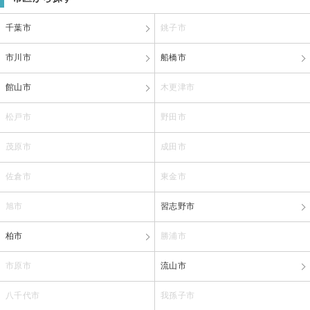
千葉市
銚子市
市川市
船橋市
館山市
木更津市
松戸市
野田市
茂原市
成田市
佐倉市
東金市
旭市
習志野市
柏市
勝浦市
市原市
流山市
八千代市
我孫子市