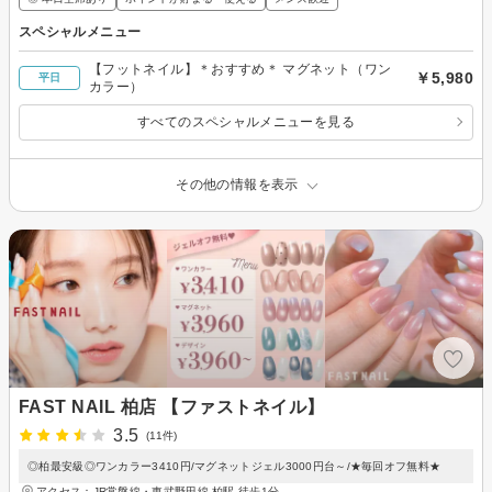
スペシャルメニュー
【フットネイル】＊おすすめ＊ マグネット（ワン
￥5,980
平日
カラー）
すべてのスペシャルメニューを見る
その他の情報を表示
FAST NAIL 柏店 【ファストネイル】
3.5
(11件)
◎柏最安級◎ワンカラー3410円/マグネットジェル3000円台～/★毎回オフ無料★
アクセス：JR常磐線・東武野田線 柏駅 徒歩1分