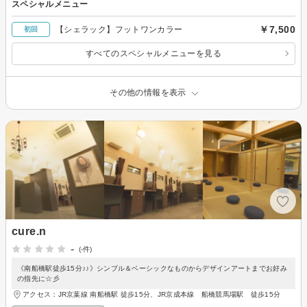
スペシャルメニュー
￥7,500
【シェラック】フットワンカラー
初回
すべてのスペシャルメニューを見る
その他の情報を表示
cure.n
-
(-件)
《南船橋駅徒歩15分♪♪》シンプル＆ベーシックなものからデザインアートまでお好み
の指先に☆彡
アクセス：JR京葉線 南船橋駅 徒歩15分、JR京成本線 船橋競馬場駅 徒歩15分