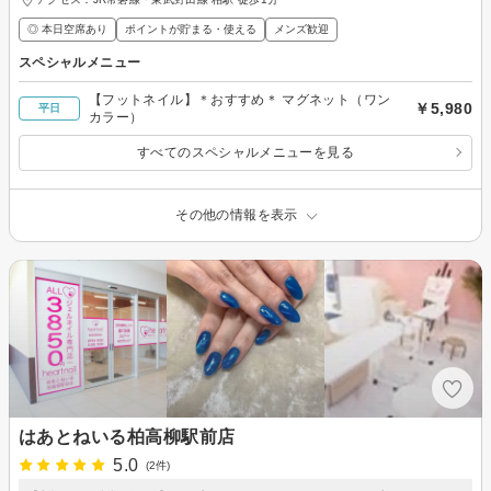
◎ 本日空席あり
ポイントが貯まる・使える
メンズ歓迎
スペシャルメニュー
【フットネイル】＊おすすめ＊ マグネット（ワン
￥5,980
平日
カラー）
すべてのスペシャルメニューを見る
その他の情報を表示
はあとねいる柏高柳駅前店
5.0
(2件)