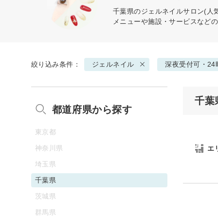
千葉県の
ジェルネイル
サロン(人
メニューや施設・サービスなど
絞り込み条件：
ジェルネイル
深夜受付可・24
千葉
都道府県から探す
東京都
神奈川県
エ
埼玉県
千葉県
茨城県
群馬県