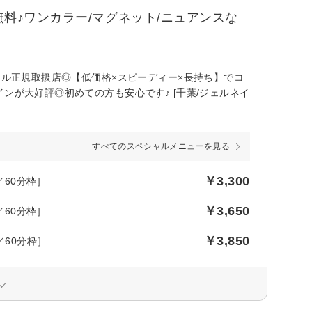
料♪ワンカラー/マグネット/ニュアンスな
ェル正規取扱店◎【低価格×スピーディー×長持ち】でコ
ンが大好評◎初めての方も安心です♪ [千葉/ジェルネイ
すべてのスペシャルメニューを見る
￥3,300
／60分枠］
￥3,650
／60分枠］
￥3,850
／60分枠］