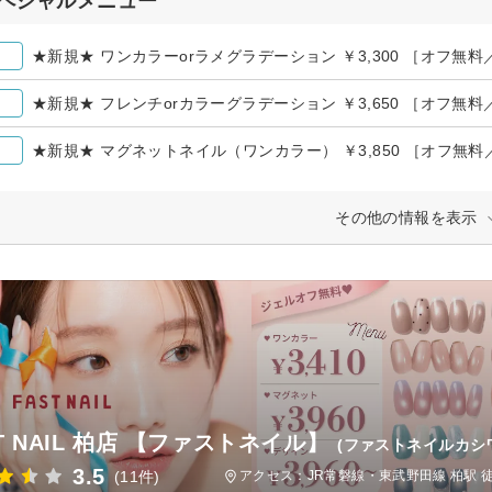
ペシャルメニュー
★新規★ ワンカラーorラメグラデーション ￥3,300 ［オフ無料
★新規★ フレンチorカラーグラデーション ￥3,650 ［オフ無料
★新規★ マグネットネイル（ワンカラー） ￥3,850 ［オフ無料
その他の情報を表示
T NAIL 柏店 【ファストネイル】
(ファストネイルカシ
3.5
(11件)
アクセス：JR常磐線・東武野田線 柏駅 