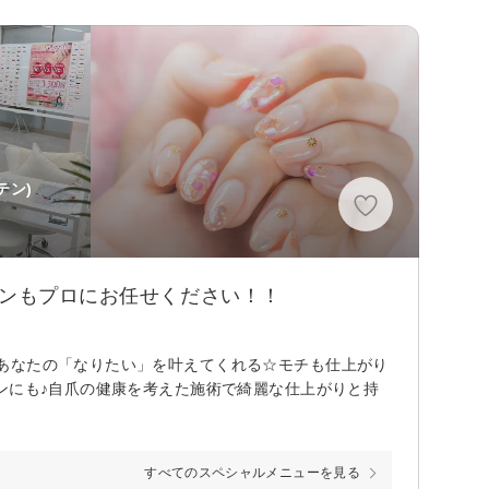
テン)
インもプロにお任せください！！
あなたの「なりたい」を叶えてくれる☆モチも仕上がり
ンにも♪自爪の健康を考えた施術で綺麗な仕上がりと持
すべてのスペシャルメニューを見る