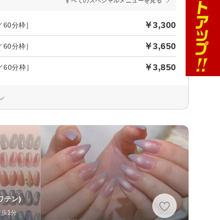
すべてのスペシャルメニューを見る
￥3,300
／60分枠］
￥3,650
／60分枠］
￥3,850
／60分枠］
ワテン)
徒歩1分