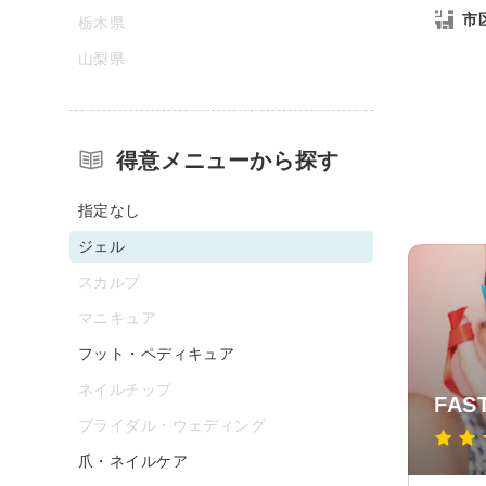
市
栃木県
山梨県
得意メニューから探す
指定なし
ジェル
スカルプ
マニキュア
フット・ペディキュア
ネイルチップ
FA
ブライダル・ウェディング
爪・ネイルケア