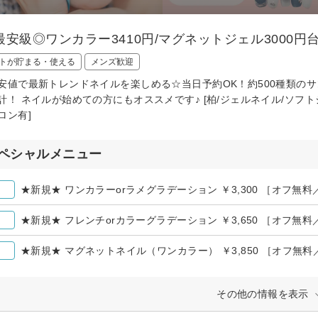
最安級◎ワンカラー3410円/マグネットジェル3000円
トが貯まる・使える
メンズ歓迎
安値で最新トレンドネイルを楽しめる☆当日予約OK！約500種類の
計！ ネイルが始めての方にもオススメです♪ [柏/ジェルネイル/ソフ
ロン有]
ペシャルメニュー
★新規★ ワンカラーorラメグラデーション ￥3,300 ［オフ無料
★新規★ フレンチorカラーグラデーション ￥3,650 ［オフ無料
★新規★ マグネットネイル（ワンカラー） ￥3,850 ［オフ無料
その他の情報を表示