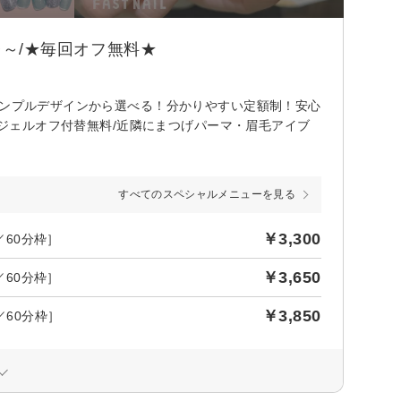
台～/★毎回オフ無料★
サンプルデザインから選べる！分かりやすい定額制！安心
トジェルオフ付替無料/近隣にまつげパーマ・眉毛アイブ
すべてのスペシャルメニューを見る
￥3,300
／60分枠］
￥3,650
／60分枠］
￥3,850
／60分枠］