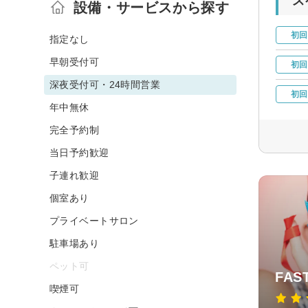
ス
設備・サービスから探す
初回
指定なし
早朝受付可
初回
深夜受付可・24時間営業
初回
年中無休
完全予約制
当日予約歓迎
子連れ歓迎
個室あり
プライベートサロン
駐車場あり
ペット可
FAS
喫煙可