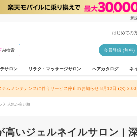
新規
はじめての
AI検索
会員登録 (無料)
テサロン
リラク・マッサージサロン
ヘアカタログ
ネ
ステムメンテナンスに伴うサービス停止のお知らせ 8月12日 (水) 2:00〜
ル
人気が高い順
高いジェルネイルサロン | 