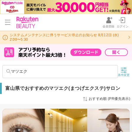
会員登録
ログイン
システムメンテナンスに伴うサービス停止のお知らせ 8月12日 (水)
2:00〜5:30
マツエク
条件変更
富山県でおすすめのマツエク(まつげエクステ)サロン
おすすめ順 (PR優先表示)