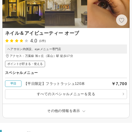
ネイル＆アイビューティー オーブ
4.0
(1件)
ヘアサロン内併設、eyeメニュー専門店
アクセス：万葉線 旭ヶ丘（富山）駅 徒歩17分
ポイントが貯まる・使える
スペシャルメニュー
￥7,700
【平日限定】フラットラッシュ120本
平日
すべてのスペシャルメニューを見る
その他の情報を表示