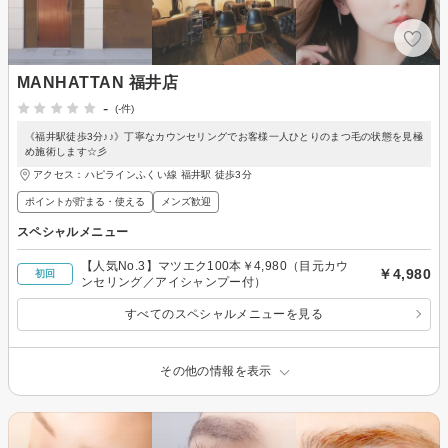
MANHATTAN 福井店
-
(-件)
《福井駅徒歩3分♪♪》丁寧なカウンセリングでお客様一人ひとりのまつ毛の状態を見極
め施術します☆彡
アクセス：ハピラインふくい線 福井駅 徒歩3分
ポイントが貯まる・使える
メンズ歓迎
スペシャルメニュー
【人気No.3】マツエク100本￥4,980（目元カウ
￥4,980
初回
ンセリング／アイシャンプー付）
すべてのスペシャルメニューを見る
その他の情報を表示