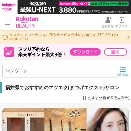
会員登録
ログイン
システムメンテナンスに伴うサービス停止のお知らせ 8月12日 (水)
2:00〜5:30
マツエク
条件変更
福井県でおすすめのマツエク(まつげエクステ)サロン
おすすめ順 (PR優先表示)