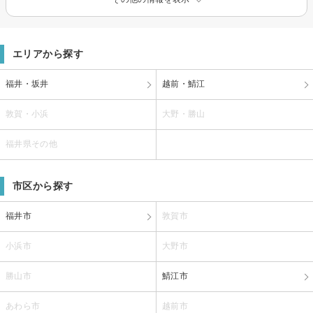
エリアから探す
福井・坂井
越前・鯖江
敦賀・小浜
大野・勝山
福井県その他
市区から探す
福井市
敦賀市
小浜市
大野市
勝山市
鯖江市
あわら市
越前市