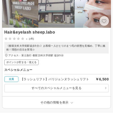
Hair&eyelash sheep.labo
-
(-件)
《都留文科大学前駅徒歩5分♪》お客様一人ひとりのまつ毛の状態を見極め、丁寧に施
術！理想の目元を実現☆
アクセス：富士急行 都留文科大学前駅 徒歩5分
ポイントが貯まる・使える
スペシャルメニュー
￥6,500
【ラッシュリフト】パリジェンヌラッシュリフト
全員
すべてのスペシャルメニューを見る
その他の情報を表示