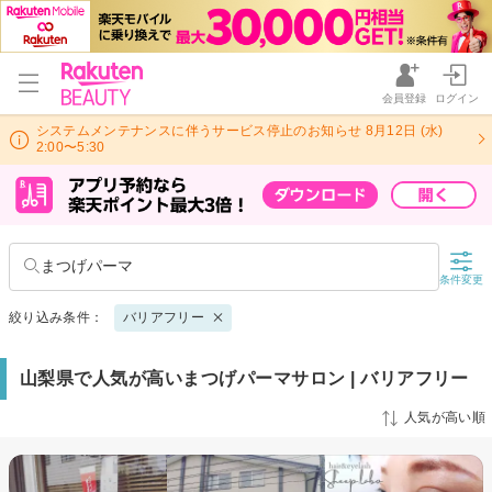
会員登録
ログイン
システムメンテナンスに伴うサービス停止のお知らせ 8月12日 (水)
2:00〜5:30
まつげパーマ
条件変更
絞り込み条件：
バリアフリー
山梨県で人気が高いまつげパーマサロン | バリアフリー
人気が高い順