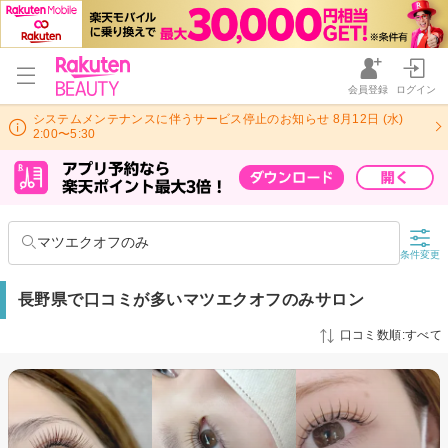
会員登録
ログイン
システムメンテナンスに伴うサービス停止のお知らせ 8月12日 (水)
2:00〜5:30
マツエクオフのみ
条件変更
長野県で口コミが多いマツエクオフのみサロン
口コミ数順:すべて