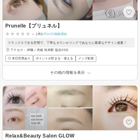
Prunelle【プリュネル】
-
(-件)
6月10日掲載開始
リラックスできる空間で、丁寧なカウンセリングであなたに最適なデザイン提案！
アクセス：JR篠ノ井線 松本駅 徒歩20分
◎ 本日空席あり
ポイントが貯まる・使える
メンズ歓迎
その他の情報を表示
Relax&Beauty Salon GLOW