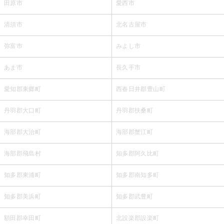
田原市
愛西市
清須市
北名古屋市
弥富市
みよし市
あま市
長久手市
愛知郡東郷町
西春日井郡豊山町
丹羽郡大口町
丹羽郡扶桑町
海部郡大治町
海部郡蟹江町
海部郡飛島村
知多郡阿久比町
知多郡東浦町
知多郡南知多町
知多郡美浜町
知多郡武豊町
額田郡幸田町
北設楽郡設楽町