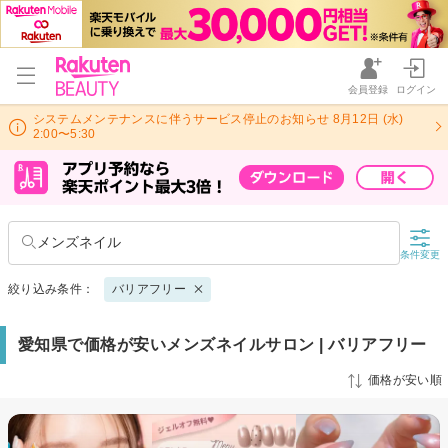
会員登録
ログイン
システムメンテナンスに伴うサービス停止のお知らせ 8月12日 (水)
2:00〜5:30
メンズネイル
条件変更
絞り込み条件：
バリアフリー
愛知県で価格が安いメンズネイルサロン | バリアフリー
価格が安い順