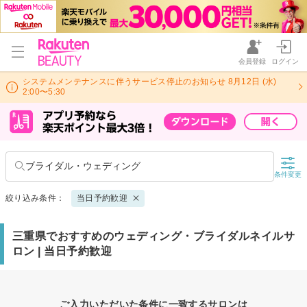
会員登録
ログイン
システムメンテナンスに伴うサービス停止のお知らせ 8月12日 (水)
2:00〜5:30
ブライダル・ウェディング
条件変更
絞り込み条件：
当日予約歓迎
三重県でおすすめのウェディング・ブライダルネイルサ
ロン | 当日予約歓迎
ご入力いただいた条件に一致するサロンは