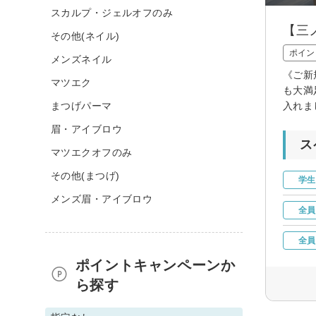
スカルプ・ジェルオフのみ
【三
その他(ネイル)
ポイン
メンズネイル
《ご新
マツエク
も大満
まつげパーマ
入れま
眉・アイブロウ
ス
マツエクオフのみ
その他(まつげ)
学生
メンズ眉・アイブロウ
全員
全員
ポイントキャンペーンか
ら探す