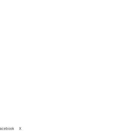
acebook
X