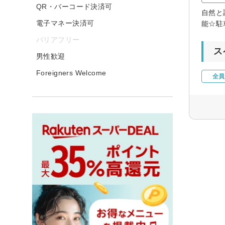
QR・バーコード決済可
自然と
電子マネー決済可
能☆駐
バリアフリー
ス
男性歓迎
Foreigners Welcome
全員