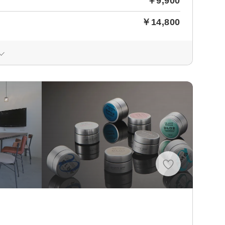
￥9,900
￥14,800