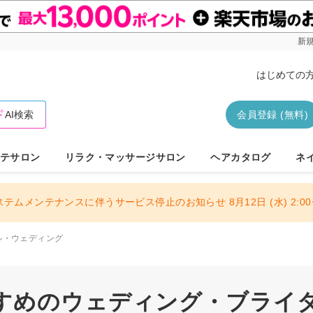
新規
はじめての
AI検索
会員登録 (無料)
テサロン
リラク・マッサージサロン
ヘアカタログ
ネ
ステムメンテナンスに伴うサービス停止のお知らせ 8月12日 (水) 2:00〜
ル・ウェディング
すめのウェディング・ブライダル