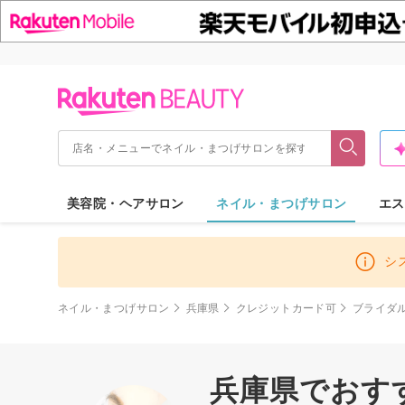
美容院・ヘアサロン
ネイル・まつげサロン
エス
シ
ネイル・まつげサロン
兵庫県
クレジットカード可
ブライダ
兵庫県でおす