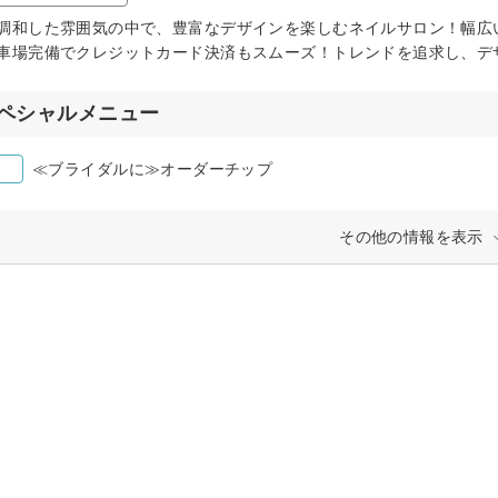
調和した雰囲気の中で、豊富なデザインを楽しむネイルサロン！幅広
車場完備でクレジットカード決済もスムーズ！トレンドを追求し、デ
ペシャルメニュー
≪ブライダルに≫オーダーチップ
その他の情報を表示