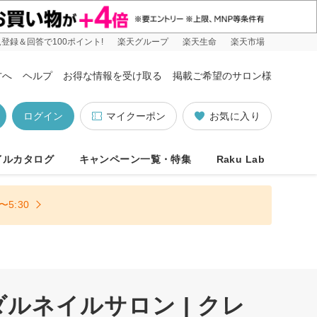
登録＆回答で100ポイント!
楽天グループ
楽天生命
楽天市場
方へ
ヘルプ
お得な情報を受け取る
掲載ご希望のサロン様
ログイン
マイクーポン
お気に入り
イルカタログ
キャンペーン一覧・特集
Raku Lab
5:30
ネイルサロン | クレ