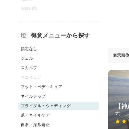
和歌山県
得意メニューから探す
指定なし
表示順
ジェル
スカルプ
マニキュア
フット・ペディキュア
ネイルチップ
【神戸
ブライダル・ウェディング
ナ)
爪・ネイルケア
自爪・深爪矯正