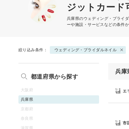
ジットカード
兵庫県の
ウェディング・ブライ
ーや施設・サービスなどの条件
絞り込み条件：
ウェディング・ブライダルネイル
兵庫
都道府県から探す
大阪府
エ
兵庫県
京都府
奈良県
市
滋賀県