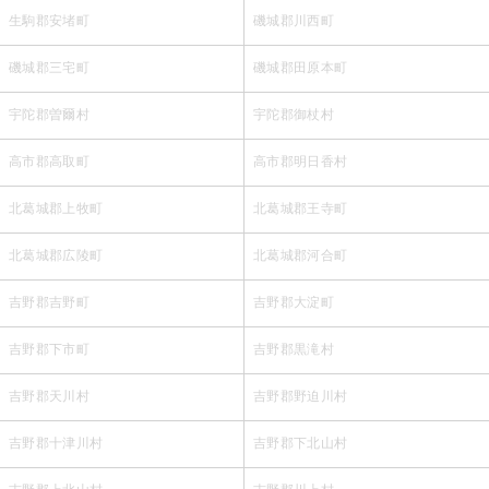
生駒郡安堵町
磯城郡川西町
磯城郡三宅町
磯城郡田原本町
宇陀郡曽爾村
宇陀郡御杖村
高市郡高取町
高市郡明日香村
北葛城郡上牧町
北葛城郡王寺町
北葛城郡広陵町
北葛城郡河合町
吉野郡吉野町
吉野郡大淀町
吉野郡下市町
吉野郡黒滝村
吉野郡天川村
吉野郡野迫川村
吉野郡十津川村
吉野郡下北山村