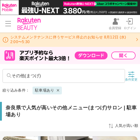
会員登録
ログイン
システムメンテナンスに伴うサービス停止のお知らせ 8月12日 (水)
2:00〜5:30
その他(まつげ)
条件変更
絞り込み条件：
駐車場あり
奈良県で人気が高いその他メニュー(まつげ)サロン | 駐車
場あり
人気が高い順