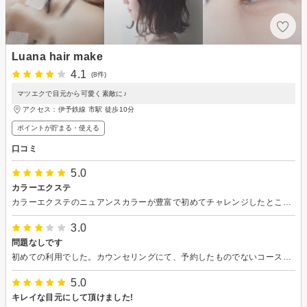
Luana hair make
4.1
(8件)
マツエクで目元から可愛く素敵に♪
アクセス：伊予鉄線 市駅 徒歩10分
ポイントが貯まる・使える
口コミ
5.0
カラーエクステ
カラーエクステのニュアンスカラーが豊富で初めてチャレンジしたところ、自然で良かったです。 店員さんも良く気を使っていただきました。
3.0
問題なしです
初めての利用でした。カウンセリングにて、予約したものでないコースの方が私には合うとオススメいただきましたが、初なので、スタンダードで施術していただきました。
5.0
キレイな目元にして頂けました!