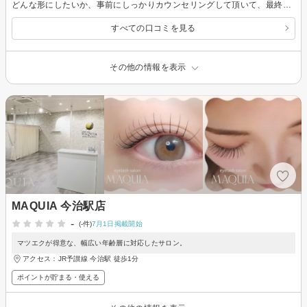
どんな形にしたいか、事前にしっかりカウンセリングして頂いて、最終的に説明して頂いた通りの仕上がりでした。とても満足しています。店内も、担当して下さったスタッフさんを含め、ゆったりとした感じのいい雰囲気を作っていて、施術中もリラックスして過ごせました。ありがとうございました!
すべての口コミを見る
その他の情報を表示
MAQUIA 今治駅店
-
(-件)
7月1日掲載開始
マツエクが得意な、幅広い年齢層に対応したサロン。
アクセス：JR予讃線 今治駅 徒歩1分
ポイントが貯まる・使える