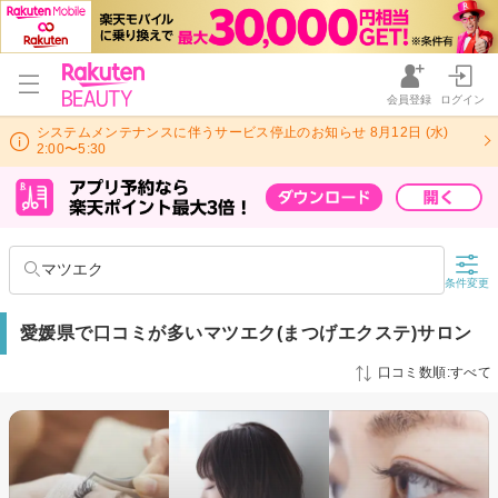
会員登録
ログイン
システムメンテナンスに伴うサービス停止のお知らせ 8月12日 (水)
2:00〜5:30
マツエク
条件変更
愛媛県で口コミが多いマツエク(まつげエクステ)サロン
口コミ数順:すべて