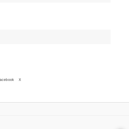
acebook
X