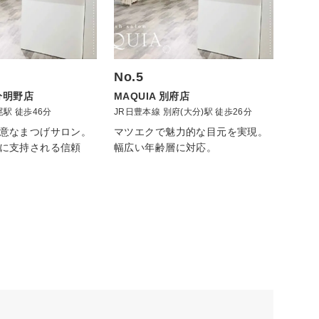
No.5
大分明野店
MAQUIA 別府店
尾駅 徒歩46分
JR日豊本線 別府(大分)駅 徒歩26分
意なまつげサロン。
マツエクで魅力的な目元を実現。
に支持される信頼
幅広い年齢層に対応。