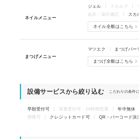
ジェル
スカルプ
自爪・深爪矯正
スカ
ネイルメニュー
ネイル全般はこちら
マツエク
まつげパー
まつげメニュー
まつげ全般はこちら
設備サービスから絞り込む
こだわりの条件
早朝受付可
深夜受付可・24時間営業
年中無休
喫煙可
クレジットカード可
QR・バーコード決