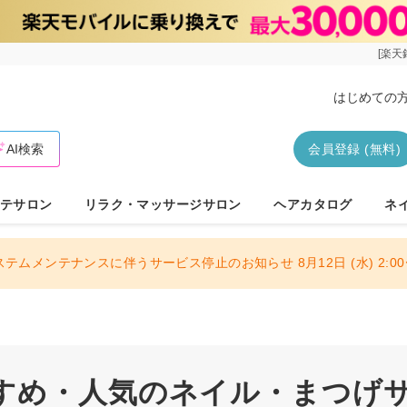
[楽天
はじめての
AI検索
会員登録 (無料)
テサロン
リラク・マッサージサロン
ヘアカタログ
ネ
ステムメンテナンスに伴うサービス停止のお知らせ 8月12日 (水) 2:00〜
すめ・人気のネイル・まつげ