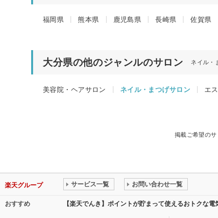
福岡県
熊本県
鹿児島県
長崎県
佐賀県
大分県の他のジャンルのサロン
ネイル・
美容院・ヘアサロン
ネイル・まつげサロン
エ
掲載ご希望のサ
サービス一覧
お問い合わせ一覧
楽天グループ
おすすめ
【楽天でんき】ポイントが貯まって使えるおトクな電