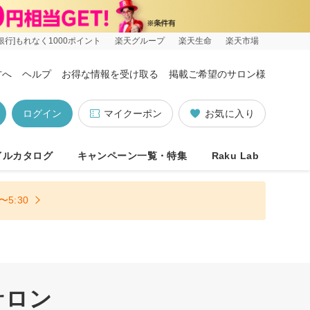
銀行]もれなく1000ポイント
楽天グループ
楽天生命
楽天市場
方へ
ヘルプ
お得な情報を受け取る
掲載ご希望のサロン様
ログイン
マイクーポン
お気に入り
イルカタログ
キャンペーン一覧・特集
Raku Lab
5:30
サロン