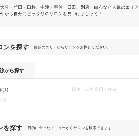
を大分・竹田・臼杵、中津・宇佐・日田、別府・由布など人気のエリア
条件から自分にピッタリのサロンを見つけましょう！
ロンを探す
目的のエリアからサロンをお探しください。
線から探す
(1)
国東・豊後高田・杵築
の他
ンを探す
目的に合ったメニューからサロンを検索できます。