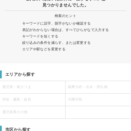
見つかりませんでした。
検索のヒント
キーワードに誤字、脱字がないか確認する
表記がわからない場合は、すべてひらがなで入力する
キーワードを短くする
絞り込みの条件を減らす、または変更する
エリアや駅などを変更する
エリアから探す
鹿児島・南さつま
薩摩川内・出水・阿久根
伊佐・霧島・姶良
大隅半島
鹿児島県その他
市区から探す