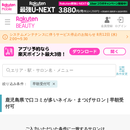
会員登録
ログイン
システムメンテナンスに伴うサービス停止のお知らせ 8月12日 (水)
2:00〜5:30
条件変更
絞り込み条件：
早朝受付可
鹿児島県で口コミが多いネイル・まつげサロン | 早朝受
付可
ご入力いただいた条件に一致するサロンは