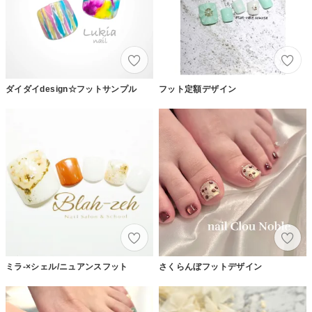
ダイダイdesign☆フットサンプル
フット定額デザイン
ミラ-×シェル/ニュアンスフット
さくらんぼフットデザイン