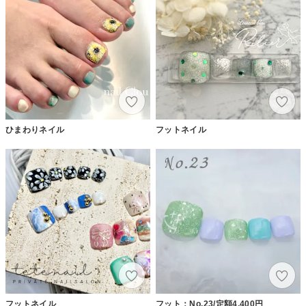
ひまわりネイル
フットネイル
フットネイル
フット：No.23/定額4,400円