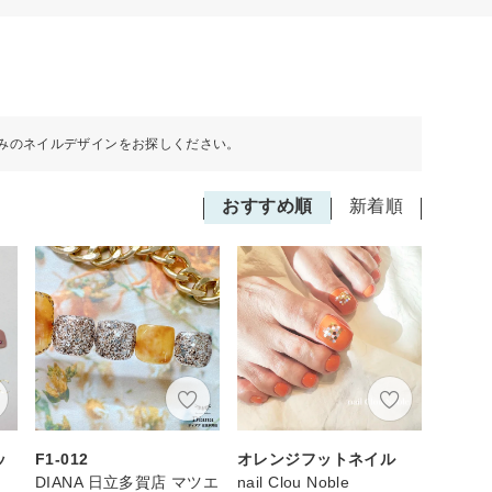
みのネイルデザインをお探しください。
おすすめ順
新着順
ッ
F1-012
オレンジフットネイル
DIANA 日立多賀店 マツエ
nail Clou Noble