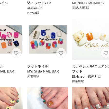
ネイル
込・フットバス
MENARD MHMAPS
atelier-01
栄(名古屋)駅
四ツ橋駅
イル
フットネイル
ミラ-×シェル/ニュアン
 NAIL BAR
M's Style NAIL BAR
フット
矢場町駅
Blah-zeh 錦糸町店
錦糸町駅