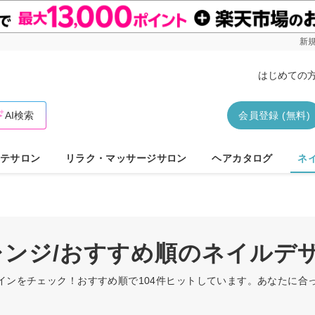
新規
はじめての
AI検索
会員登録 (無料)
テサロン
リラク・マッサージサロン
ヘアカタログ
ネ
オレンジ/おすすめ順のネイルデ
ザインをチェック！おすすめ順で104件ヒットしています。あなたに