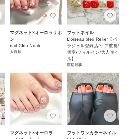
マグネット×オーロラリボ
フットネイル
ン
L’oiseau bleu Relier【パ
nail Clou Noble
ラジェル登録店/ケア重視/
大通駅
個室/フィルイン/大人ネイ
ル】
渡辺通駅
マグネット×オーロラ
フットワンカラーネイル