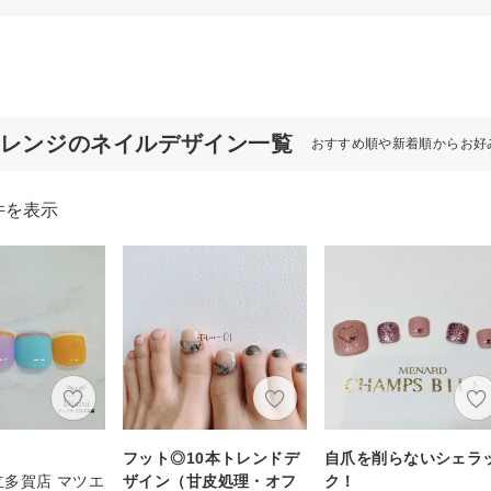
オレンジのネイルデザイン一覧
おすすめ順や新着順からお好
件を表示
フット◎10本トレンドデ
自爪を削らないシェラ
日立多賀店 マツエ
ザイン（甘皮処理・オフ
ク！