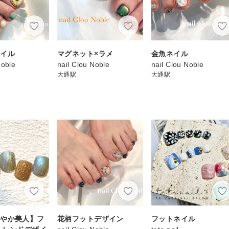
ネイル
マグネット×ラメ
金魚ネイル
Noble
nail Clou Noble
nail Clou Noble
大通駅
大通駅
華やか美人】フ
花柄フットデザイン
フットネイル