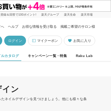
登録＆回答で100ポイント!
楽天グループ
楽天生命
楽天市場
方へ
ヘルプ
お得な情報を受け取る
掲載ご希望のサロン様
ログイン
マイクーポン
お気に入り
イルカタログ
キャンペーン一覧・特集
Raku Lab
ザイン
合ったネイルデザインを見つけましょう。他にも様々な条