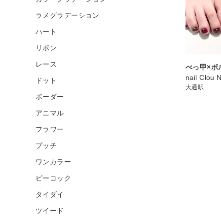
ラメグラデーション
ハート
リボン
レース
べっ甲×ボ
nail Clou 
ドット
大通駅
ボーダー
アニマル
フラワー
プッチ
ワンカラー
ピーコック
タイダイ
ツイード