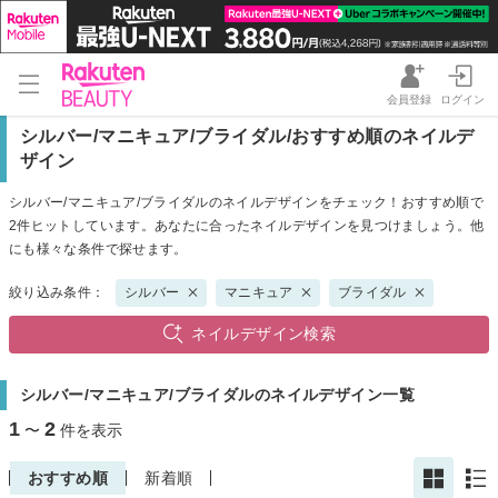
会員登録
ログイン
シルバー/マニキュア/ブライダル/おすすめ順のネイルデ
ザイン
シルバー/マニキュア/ブライダルのネイルデザインをチェック！おすすめ順で
2件ヒットしています。あなたに合ったネイルデザインを見つけましょう。他
にも様々な条件で探せます。
絞り込み条件：
シルバー
マニキュア
ブライダル
ネイルデザイン検索
シルバー/マニキュア/ブライダルのネイルデザイン一覧
1
2
〜
件を表示
おすすめ順
新着順