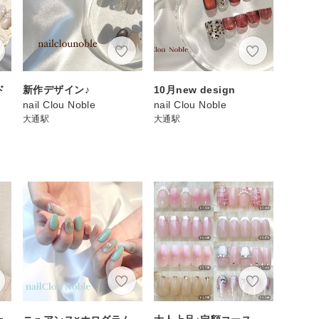
ド
新作デザイン♪
10月new design
nail Clou Noble
nail Clou Noble
大通駅
大通駅