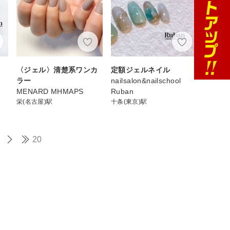
〈ジェル〉清楚系ワンカ
定額ジェルネイル
ラー
nailsalon&nailschool
MENARD MHMAPS
Ruban
栄(名古屋)駅
十条(東京)駅
20