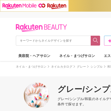
美容院・ヘアサロン
ネイル・まつげサロン
エス
ネイル・まつげサロン
ネイルカタログ
グレー
シンプル
和
グレー/シン
グレー/シンプル/和装のネイル
条件で探せます。