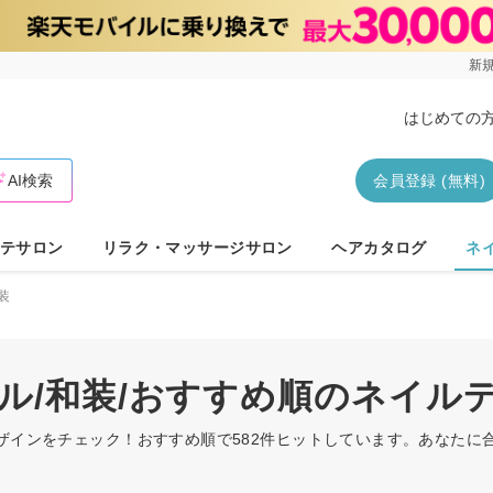
新規
はじめての
AI検索
会員登録 (無料)
テサロン
リラク・マッサージサロン
ヘアカタログ
ネ
装
プル/和装/おすすめ順のネイル
デザインをチェック！おすすめ順で582件ヒットしています。あなた