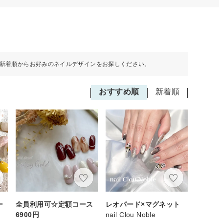
新着順からお好みのネイルデザインをお探しください。
おすすめ順
新着順
ー
全員利用可☆定額コース
レオパード×マグネット
6900円
nail Clou Noble