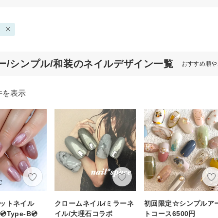
ー/シンプル/和装のネイルデザイン一覧
おすすめ順や
件を表示
グネットネイル
クロームネイル/ミラーネ
初回限定☆シンプルア
Type-B💿
イル/大理石コラボ
トコース6500円