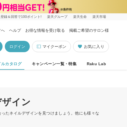
登録＆回答で100ポイント!
楽天グループ
楽天生命
楽天市場
方へ
ヘルプ
お得な情報を受け取る
掲載ご希望のサロン様
ログイン
マイクーポン
お気に入り
イルカタログ
キャンペーン一覧・特集
Raku Lab
デザイン
に合ったネイルデザインを見つけましょう。他にも様々な