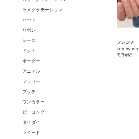
ラメグラデーション
ハート
リボン
レース
フレンチ
jam by n
ドット
高円寺駅
ボーダー
アニマル
フラワー
プッチ
ワンカラー
ピーコック
タイダイ
ツイード