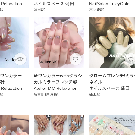
 Relaxation
ネイルスペース 蒲田
NailSalon JuicyGold
)駅
蒲田駅
恵比寿駅
ルワンカラー
🍃ワンカラーwithクラシ
クロームフレンチ/ミラ
がけ
カルミラーフレンチ🍃
ネイル
 Relaxation
Atelier MC Relaxation
ネイルスペース 蒲田
)駅
新富町(東京)駅
蒲田駅