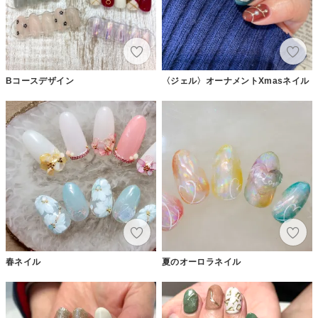
Bコースデザイン
〈ジェル〉オーナメントXmasネイル
春ネイル
夏のオーロラネイル