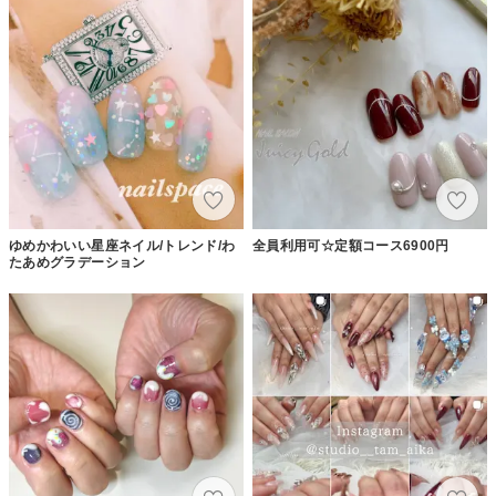
ゆめかわいい星座ネイル/トレンド/わ
全員利用可☆定額コース6900円
たあめグラデーション