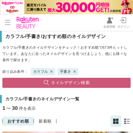
会員登録
ログイン
カラフル/手書き/おすすめ順のネイルデザイン
カラフル/手書きのネイルデザインをチェック！おすすめ順で673件ヒットし
ています。あなたに合ったネイルデザインを見つけましょう。他にも様々な
条件で探せます。
絞り込み条件：
カラフル
手書き
ネイルデザイン検索
カラフル/手書きのネイルデザイン一覧
1
30
〜
件を表示
おすすめ順
新着順