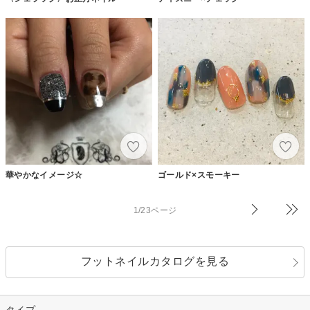
華やかなイメージ☆
ゴールド×スモーキー
1/23ページ
フットネイルカタログを見る
タイプ