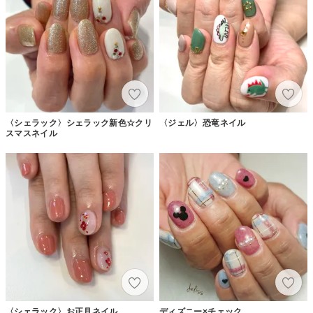
〈シェラック〉シェラック新色☆クリ
〈ジェル〉恐竜ネイル
スマスネイル
〈シェラック〉お正月ネイル
ディズニー×チェック