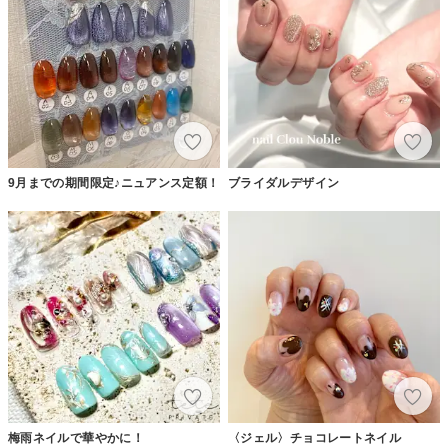
9月までの期間限定♪ニュアンス定額！
ブライダルデザイン
梅雨ネイルで華やかに！
〈ジェル〉チョコレートネイル