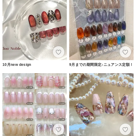
10月new design
9月までの期間限定♪ニュアンス定額！