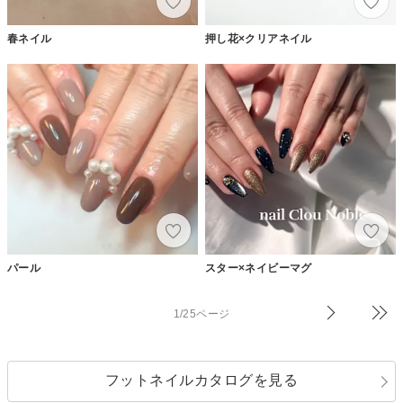
春ネイル
押し花×クリアネイル
パール
スター×ネイビーマグ
1/25ページ
フットネイルカタログを見る