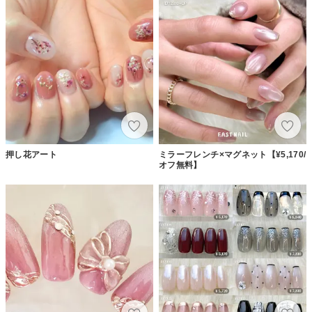
押し花アート
ミラーフレンチ×マグネット【¥5,170/
オフ無料】