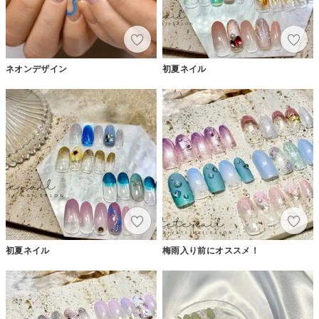
ネオンデザイン
初夏ネイル
初夏ネイル
梅雨入り前にオススメ！