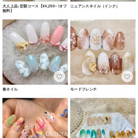
大人上品♪定額コース【¥4,290~ /オフ
ニュアンスネイル（インク）
無料】
春ネイル
モードフレンチ