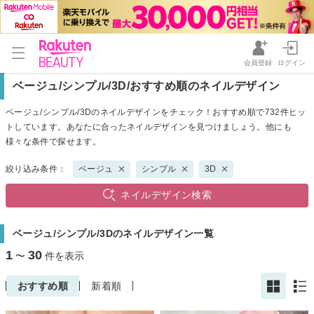
会員登録
ログイン
ベージュ/シンプル/3D/おすすめ順のネイルデザイン
ベージュ/シンプル/3Dのネイルデザインをチェック！おすすめ順で732件ヒッ
トしています。あなたに合ったネイルデザインを見つけましょう。他にも
様々な条件で探せます。
絞り込み条件：
ベージュ
シンプル
3D
ネイルデザイン検索
ベージュ/シンプル/3Dのネイルデザイン一覧
1
30
〜
件を表示
おすすめ順
新着順