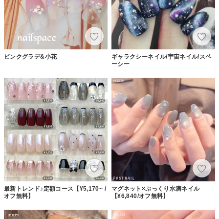
ピンクグラデ&小花
ギャラクシーネイル/宇宙ネイル/スペ
ーシー
最新トレンド♪定額コース【¥5,170~ /
マグネット×ぷっくり水滴ネイル
オフ無料】
【¥6,840/オフ無料】