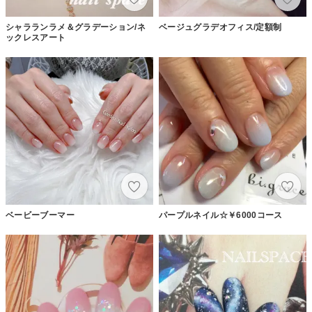
シャラランラメ＆グラデーション/ネ
ベージュグラデオフィス/定額制
ックレスアート
ベービーブーマー
パープルネイル☆￥6000コース