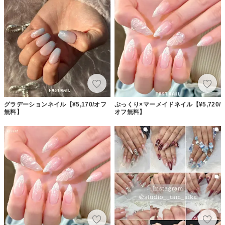
グラデーションネイル【¥5,170/オフ
ぷっくり×マーメイドネイル【¥5,720/
無料】
オフ無料】