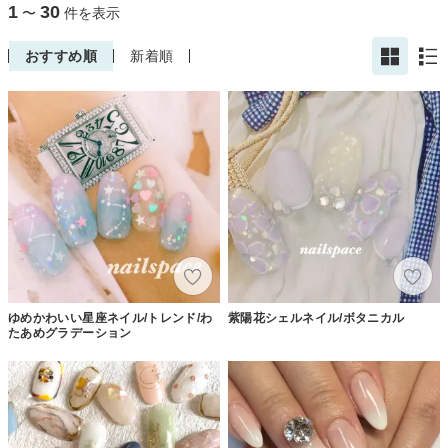
1
30
〜
件を表示
おすすめ順
新着順
ゆめかわいい星座ネイル/トレンド/わ
紫陽花シェルネイル/ボタニカル
たあめグラデーション