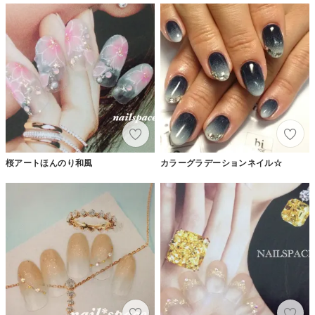
桜アートほんのり和風
カラーグラデーションネイル☆