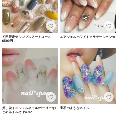
初回限定☆シンプルアートコース
エアジェルホワイトクラデーション☆
6500円
押し花イニシャルネイル/ガーリー/お
宝石のようなネイル
とめネイル/かわいい！