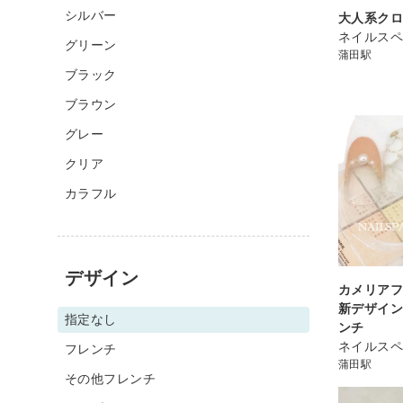
シルバー
大人系ク
ネイルスペ
グリーン
蒲田駅
ブラック
ブラウン
グレー
クリア
カラフル
デザイン
カメリアフ
新デザイン
指定なし
ンチ
ネイルスペ
フレンチ
蒲田駅
その他フレンチ