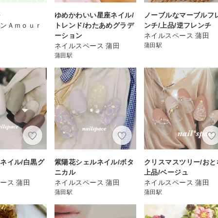
ル
ゆめかわいい星座ネイル/
ノーブルなマーブルフ
ロンＡｍｏｕｒ
トレンド/わたあめグラデ
ンチ/上品/逆フレンチ
ーション
ネイルスペース 蒲田
ネイルスペース 蒲田
蒲田駅
蒲田駅
ネイル/白黒グ
紫陽花シェルネイル/ボタ
クリスマスツリー/おと
ニカル
上品/ベージュ
ース 蒲田
ネイルスペース 蒲田
ネイルスペース 蒲田
蒲田駅
蒲田駅