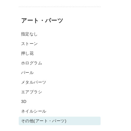
アート・パーツ
指定なし
ストーン
押し花
ホログラム
パール
メタルパーツ
エアブラシ
3D
ネイルシール
その他(アート・パーツ)