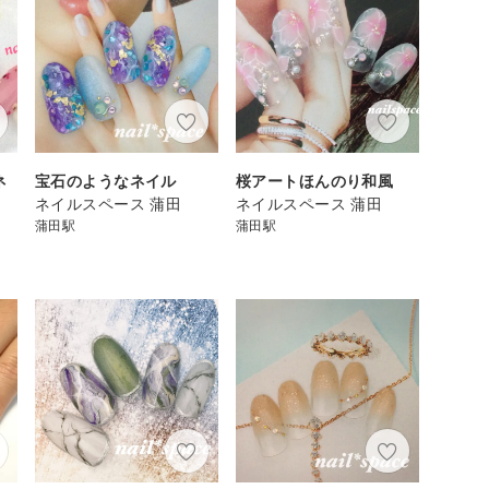
ネ
宝石のようなネイル
桜アートほんのり和風
ネイルスペース 蒲田
ネイルスペース 蒲田
蒲田駅
蒲田駅