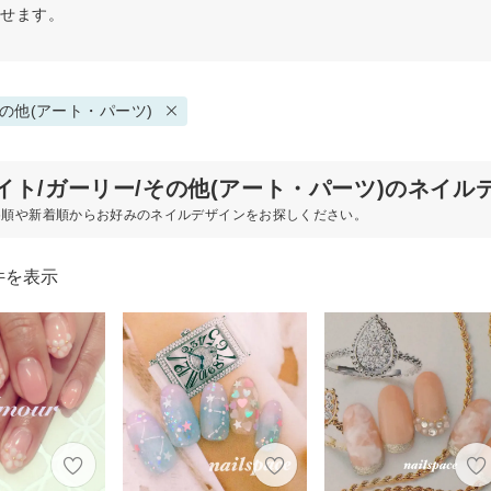
探せます。
の他(アート・パーツ)
イト/ガーリー/その他(アート・パーツ)のネイル
め順や新着順からお好みのネイルデザインをお探しください。
件を表示