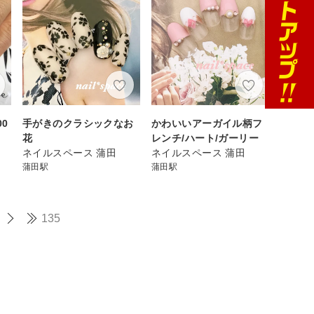
0
手がきのクラシックなお
かわいいアーガイル柄フ
花
レンチ/ハート/ガーリー
ネイルスペース 蒲田
ネイルスペース 蒲田
蒲田駅
蒲田駅
135