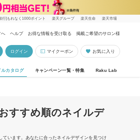
銀行]もれなく1000ポイント
楽天グループ
楽天生命
楽天市場
方へ
ヘルプ
お得な情報を受け取る
掲載ご希望のサロン様
ログイン
マイクーポン
お気に入り
イルカタログ
キャンペーン一覧・特集
Raku Lab
)/おすすめ順のネイルデ
ットしています。あなたに合ったネイルデザインを見つけ