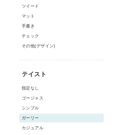
ツイード
マット
手書き
チェック
その他(デザイン)
テイスト
指定なし
ゴージャス
シンプル
ガーリー
カジュアル