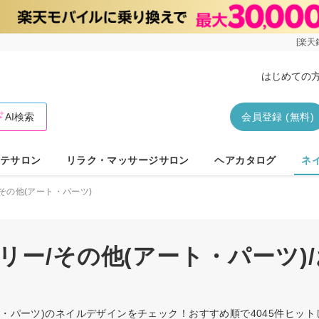
[楽天
はじめての
AI検索
会員登録 (無料)
テサロン
リラク・マッサージサロン
ヘアカタログ
ネ
その他(アート・パーツ)
リー/その他(アート・パーツ
ート・パーツ)のネイルデザインをチェック！おすすめ順で4045件ヒ