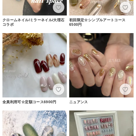
クロームネイル/ミラーネイル/大理石
初回限定☆シンプルアートコース
コラボ
6500円
全員利用可☆定額コース6900円
ニュアンス