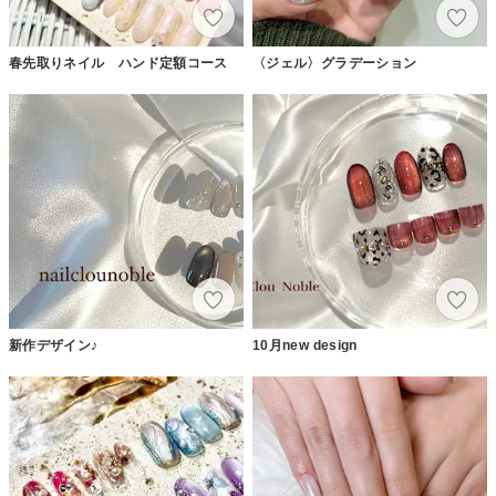
春先取りネイル ハンド定額コース
〈ジェル〉グラデーション
新作デザイン♪
10月new design