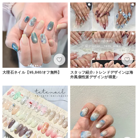
大理石ネイル【¥6,840/オフ無料】
スタッフ紹介♪トレンドデザインは海
外風個性派デザインが得意♪