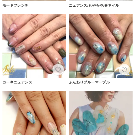
モードフレンチ
ニュアンス/もやもや/春ネイル
カーキニュアンス
ふんわりブルーマーブル