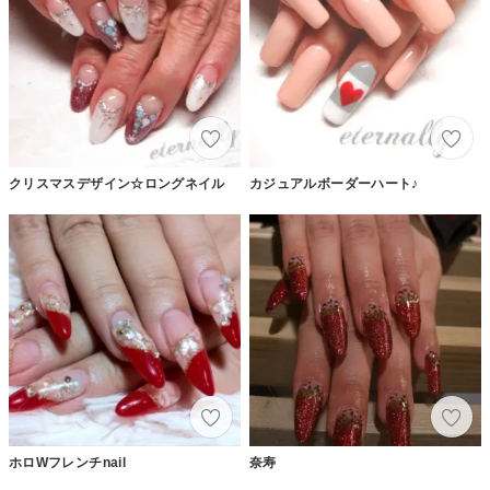
クリスマスデザイン☆ロングネイル
カジュアルボーダーハート♪
ホロWフレンチnail
奈寿