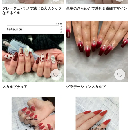
グレージュ×ラメで魅せる大人シック
星空のきらめきで魅せる繊細デザイン
な冬ネイル
スカルプチュア
グラデーションスカルプ