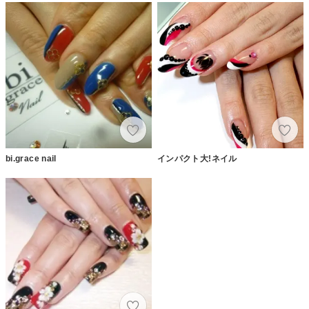
bi.grace nail
インパクト大!ネイル