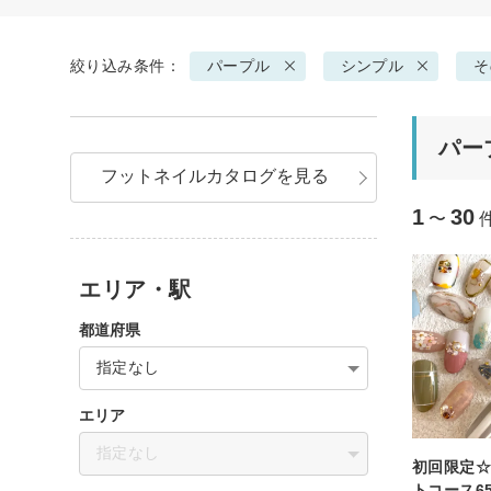
絞り込み条件：
パープル
シンプル
そ
パー
フットネイルカタログを見る
1
30
〜
エリア・駅
都道府県
指定なし
エリア
指定なし
初回限定
トコース65