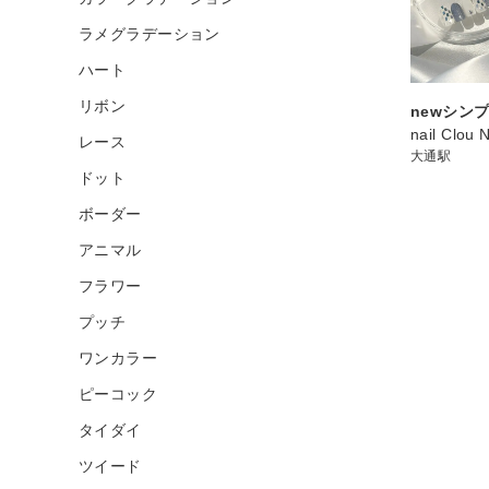
ラメグラデーション
ハート
リボン
newシン
nail Clou 
レース
大通駅
ドット
ボーダー
アニマル
フラワー
プッチ
ワンカラー
ピーコック
タイダイ
ツイード