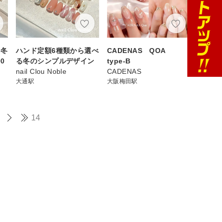
る冬
ハンド定額6種類から選べ
CADENAS QOA
0
る冬のシンプルデザイン
type-B
nail Clou Noble
CADENAS
大通駅
大阪梅田駅
14