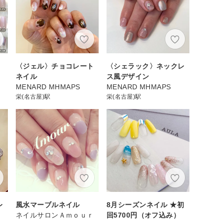
〈ジェル〉チョコレート
〈シェラック〉ネックレ
ネイル
ス風デザイン
MENARD MHMAPS
MENARD MHMAPS
栄(名古屋)駅
栄(名古屋)駅
レ
風水マーブルネイル
8月シーズンネイル ★初
ネイルサロンＡｍｏｕｒ
回5700円（オフ込み）