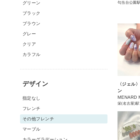
グリーン
勾当台公園
ブラック
ブラウン
グレー
クリア
カラフル
デザイン
〈ジェル
ン
MENARD 
指定なし
栄(名古屋)駅
フレンチ
その他フレンチ
マーブル
カラーグラデーション