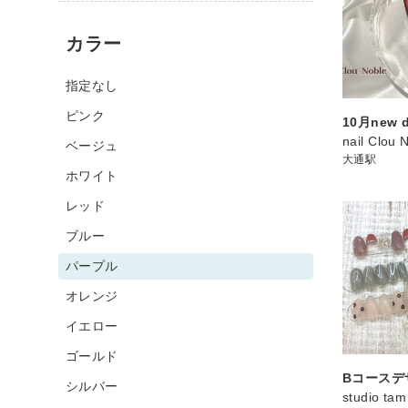
カラー
指定なし
ピンク
10月new d
nail Clou 
ベージュ
大通駅
ホワイト
レッド
ブルー
パープル
オレンジ
イエロー
ゴールド
Bコースデ
シルバー
studio tam