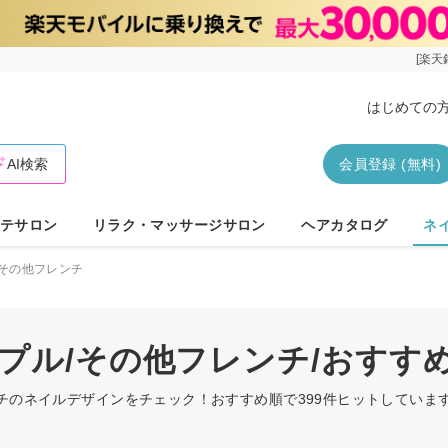
[楽天
はじめての
AI検索
会員登録 (無料)
テサロン
リラク・マッサージサロン
ヘアカタログ
ネ
その他フレンチ
ンプル/その他フレンチ/おすす
ンチのネイルデザインをチェック！おすすめ順で399件ヒットしてい