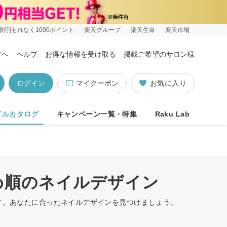
銀行]もれなく1000ポイント
楽天グループ
楽天生命
楽天市場
方へ
ヘルプ
お得な情報を受け取る
掲載ご希望のサロン様
ログイン
マイクーポン
お気に入り
イルカタログ
キャンペーン一覧・特集
Raku Lab
め順のネイルデザイン
ます。あなたに合ったネイルデザインを見つけましょう。