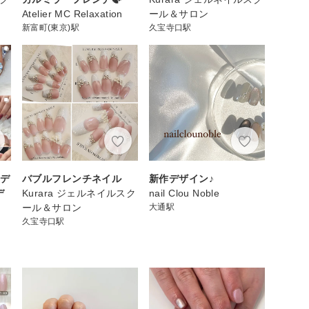
Atelier MC Relaxation
ール＆サロン
新富町(東京)駅
久宝寺口駅
ドデ
バブルフレンチネイル
新作デザイン♪
デ
Kurara ジェルネイルスク
nail Clou Noble
ール＆サロン
大通駅
久宝寺口駅