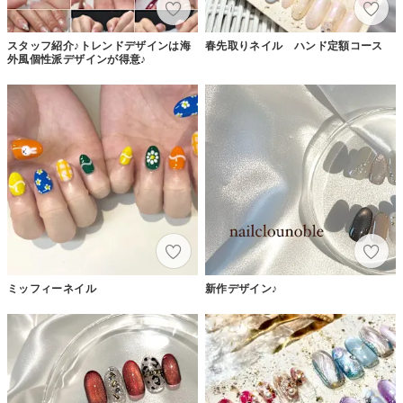
スタッフ紹介♪トレンドデザインは海
春先取りネイル ハンド定額コース
外風個性派デザインが得意♪
ミッフィーネイル
新作デザイン♪