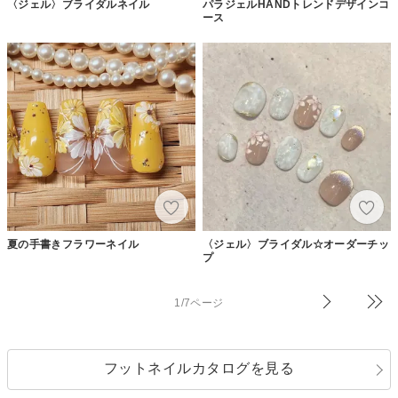
〈ジェル〉ブライダルネイル
パラジェルHANDトレンドデザインコ
ース
夏の手書きフラワーネイル
〈ジェル〉ブライダル☆オーダーチッ
プ
1/7ページ
フットネイルカタログを見る