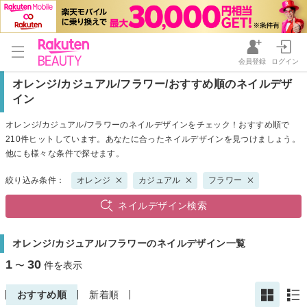
会員登録
ログイン
オレンジ/カジュアル/フラワー/おすすめ順のネイルデザ
イン
オレンジ/カジュアル/フラワーのネイルデザインをチェック！おすすめ順で
210件ヒットしています。あなたに合ったネイルデザインを見つけましょう。
他にも様々な条件で探せます。
絞り込み条件：
オレンジ
カジュアル
フラワー
ネイルデザイン検索
オレンジ/カジュアル/フラワーのネイルデザイン一覧
1
30
〜
件を表示
おすすめ順
新着順