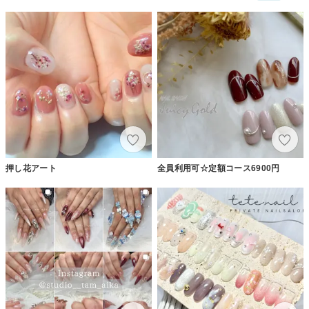
押し花アート
全員利用可☆定額コース6900円