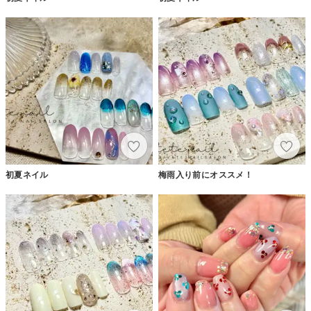
初夏ネイル
梅雨入り前にオススメ！