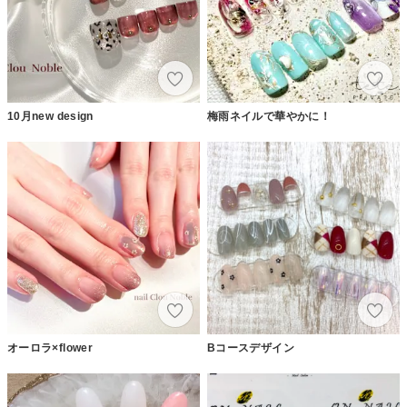
10月new design
梅雨ネイルで華やかに！
オーロラ×flower
Bコースデザイン