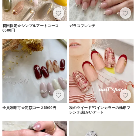
初回限定☆シンプルアートコース
ガラスフレンチ
6500円
全員利用可☆定額コース6900円
秋のツイード/ワインカラーの極細フ
レンチ/細かいアート