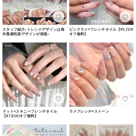
スタッフ紹介♪トレンドデザインは海
ピンクラメ×フレンチネイル【¥5,720/
外風個性派デザインが得意♪
オフ無料】
ドット×スキニーフレンチネイル
ラメフレンチ×ストーン
【¥7,810/オフ無料】