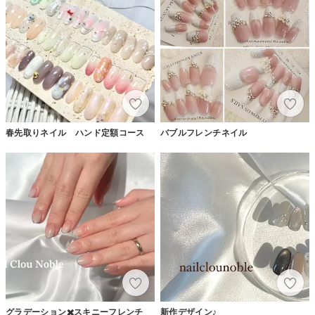
春先取りネイル ハンド定額コース
バブルフレンチネイル
グラデーション✖️スキニーフレンチ
新作デザイン♪