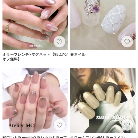
ミラーフレンチ×マグネット【¥5,170/
春ネイル
オフ無料】
🍃ワンカラーwithクラシカルミラーフ
クロームフレンチ/ミラーネイル