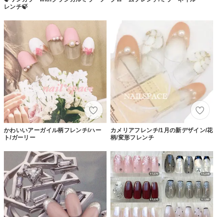
レンチ🍃
かわいいアーガイル柄フレンチ/ハー
カメリアフレンチ/1月の新デザイン/花
ト/ガーリー
柄/変形フレンチ