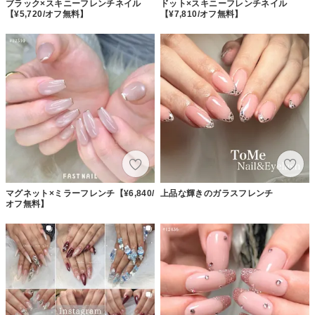
ブラック×スキニーフレンチネイル
ドット×スキニーフレンチネイル
【¥5,720/オフ無料】
【¥7,810/オフ無料】
マグネット×ミラーフレンチ【¥6,840/
上品な輝きのガラスフレンチ
オフ無料】