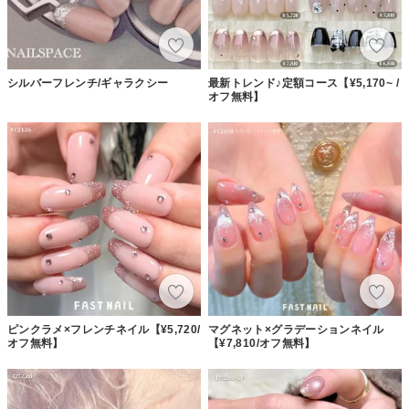
シルバーフレンチ/ギャラクシー
最新トレンド♪定額コース【¥5,170~ /
オフ無料】
ピンクラメ×フレンチネイル【¥5,720/
マグネット×グラデーションネイル
オフ無料】
【¥7,810/オフ無料】