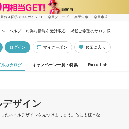
登録＆回答で100ポイント!
楽天グループ
楽天生命
楽天市場
方へ
ヘルプ
お得な情報を受け取る
掲載ご希望のサロン様
ログイン
マイクーポン
お気に入り
イルカタログ
キャンペーン一覧・特集
Raku Lab
ルデザイン
合ったネイルデザインを見つけましょう。他にも様々な