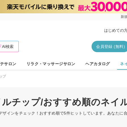
新規
はじめての
AI検索
会員登録 (無料)
テサロン
リラク・マッサージサロン
ヘアカタログ
ネ
ップ
ネイルチップ/おすすめ順のネイ
ルデザインをチェック！おすすめ順で5件ヒットしています。あなたに