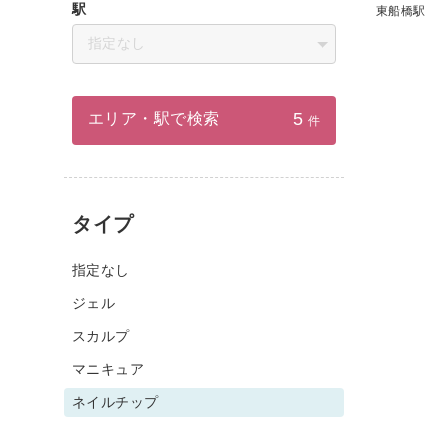
駅
東船橋駅
指定なし
5
エリア・駅で検索
件
タイプ
指定なし
ジェル
スカルプ
マニキュア
ネイルチップ