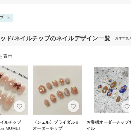
プ
レッド/ネイルチップのネイルデザイン一覧
おすすめ
を表示
ネイルチップ
〈ジェル〉ブライダル☆
お客様オーダーチップ
alon MUMEI
オーダーチップ
イル