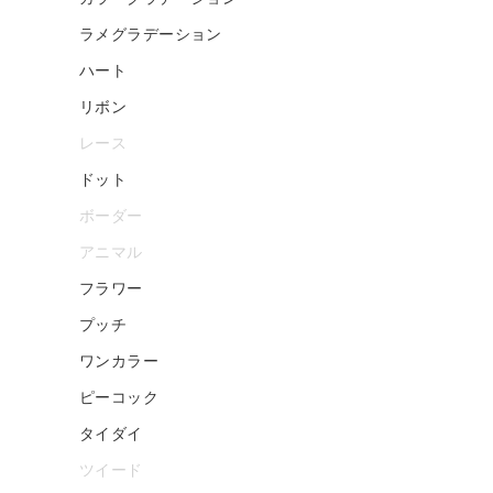
ラメグラデーション
ハート
リボン
レース
ドット
ボーダー
アニマル
フラワー
プッチ
ワンカラー
ピーコック
タイダイ
ツイード