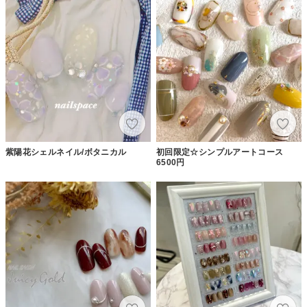
紫陽花シェルネイル/ボタニカル
初回限定☆シンプルアートコース
6500円