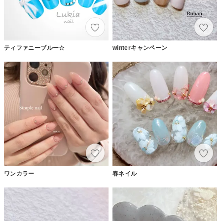
ティファニーブルー☆
winterキャンペーン
ワンカラー
春ネイル