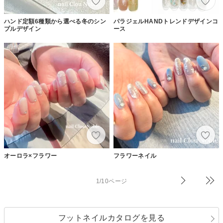
ハンド定額6種類から選べる冬のシン
パラジェルHANDトレンドデザインコ
プルデザイン
ース
オーロラ×フラワー
フラワーネイル
1/10ページ
フットネイルカタログを見る