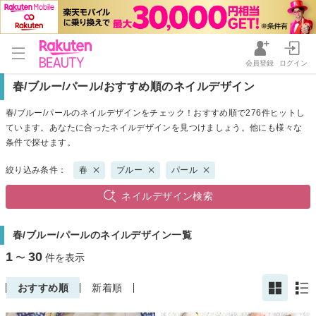
会員登録
ログイン
春/ブルー/パール/おすすめ順のネイルデザイン
春/ブルー/パールのネイルデザインをチェック！おすすめ順で276件ヒットし
ています。あなたに合ったネイルデザインを見つけましょう。他にも様々な
条件で探せます。
絞り込み条件：
春
ブルー
パール
ネイルデザイン検索
春/ブルー/パールのネイルデザイン一覧
1
30
〜
件を表示
おすすめ順
新着順