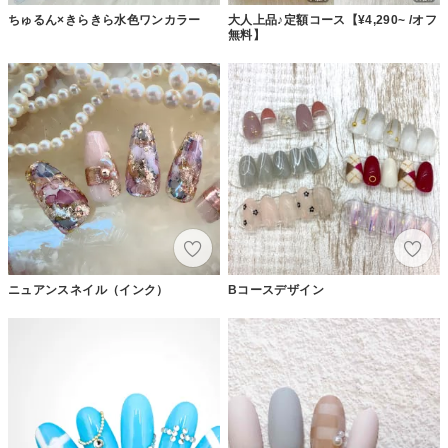
ちゅるん×きらきら水色ワンカラー
大人上品♪定額コース【¥4,290~ /オフ
無料】
ニュアンスネイル（インク）
Bコースデザイン