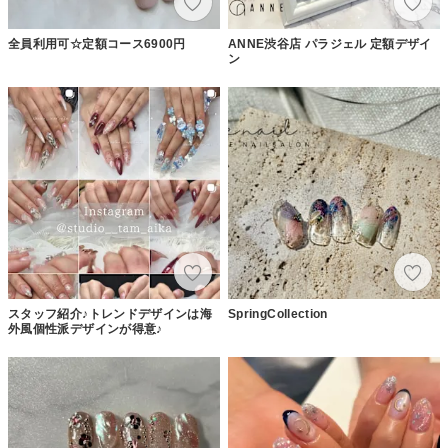
全員利用可☆定額コース6900円
ANNE渋谷店 パラジェル 定額デザイ
ン
スタッフ紹介♪トレンドデザインは海
SpringCollection
外風個性派デザインが得意♪