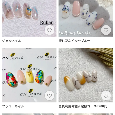
ジェルネイル
押し花ネイル〜ブルー
フラワーネイル
全員利用可能☆定額コース6900円