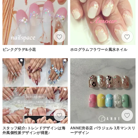
ピンクグラデ&小花
ホログラムフラワー☆風水ネイル
スタッフ紹介♪トレンドデザインは海
ANNE渋谷店 パラジェル 3月マンスリ
外風個性派デザインが得意♪
ーデザイン