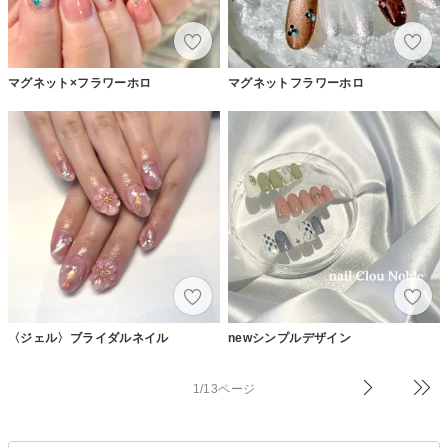
マグネット×フラワーホロ
マグネットフラワーホロ
〈ジェル〉ブライダルネイル
newシンプルデザイン
1/13ページ