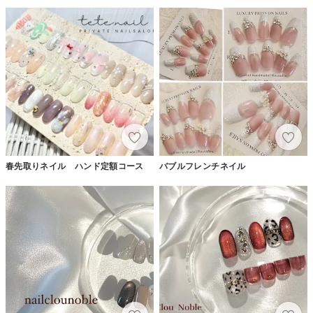
春先取りネイル ハンド定額コース
バブルフレンチネイル