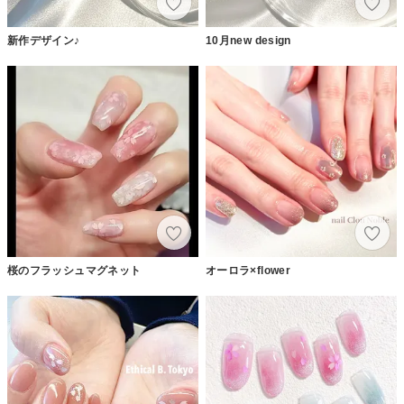
新作デザイン♪
10月new design
桜のフラッシュマグネット
オーロラ×flower