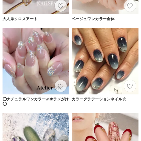
大人系クロスアート
ベージュワンカラー全体
⭕️ナチュラルワンカラーwithラメがけ
カラーグラデーションネイル☆
⭕️