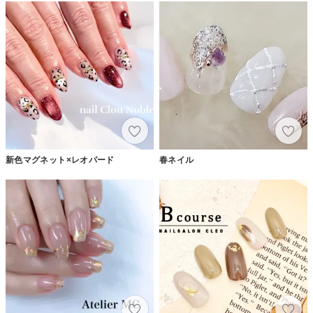
新色マグネット×レオパード
春ネイル