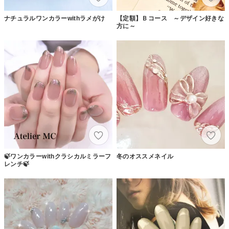
ナチュラルワンカラーwithラメがけ
【定額】Ｂコース ～デザイン好きな
方に～
🍃ワンカラーwithクラシカルミラーフ
冬のオススメネイル
レンチ🍃