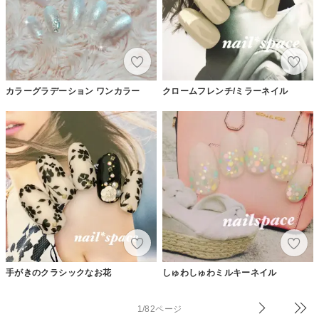
カラーグラデーション ワンカラー
クロームフレンチ/ミラーネイル
手がきのクラシックなお花
しゅわしゅわミルキーネイル
1/82ページ