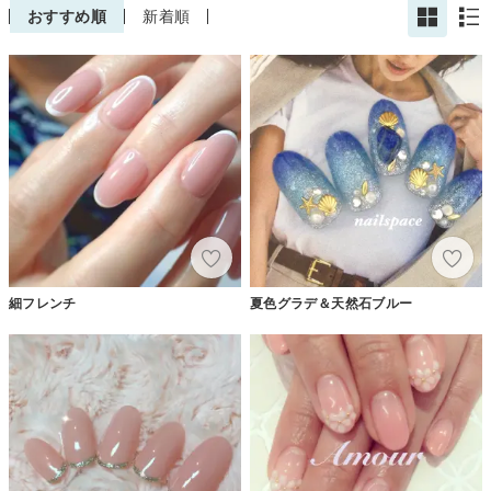
おすすめ順
新着順
細フレンチ
夏色グラデ＆天然石ブルー