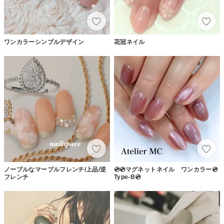
ワンカラーシンプルデザイン
花冠ネイル
ノーブルなマーブルフレンチ/上品/逆
💿💿マグネットネイル ワンカラー💿
フレンチ
Type-B💿