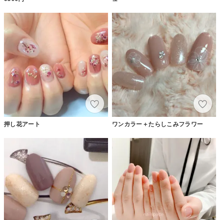
押し花アート
ワンカラー＋たらしこみフラワー