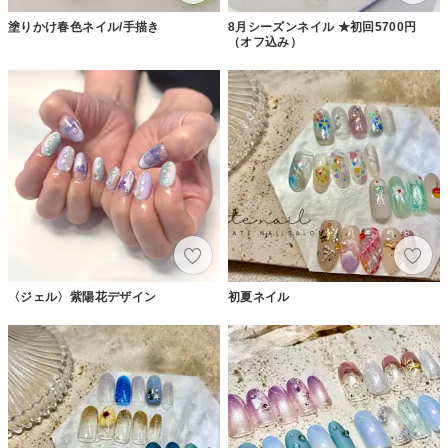
塗りかけ春色ネイル/手描き
8月シーズンネイル ★初回5700円
（オフ込み）
〈ジェル〉紫陽花デザイン
初夏ネイル