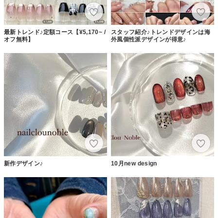
最新トレンド♪定額コース【¥5,170~ /
スタッフ紹介♪トレンドデザインは海
オフ無料】
外風個性派デザインが得意♪
新作デザイン♪
10月new design