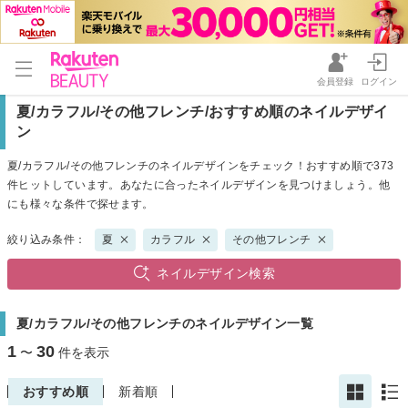
会員登録
ログイン
夏/カラフル/その他フレンチ/おすすめ順のネイルデザイ
ン
夏/カラフル/その他フレンチのネイルデザインをチェック！おすすめ順で373
件ヒットしています。あなたに合ったネイルデザインを見つけましょう。他
にも様々な条件で探せます。
絞り込み条件：
夏
カラフル
その他フレンチ
ネイルデザイン検索
夏/カラフル/その他フレンチのネイルデザイン一覧
1
30
〜
件を表示
おすすめ順
新着順