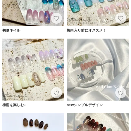
初夏ネイル
梅雨入り前にオススメ！
梅雨を楽しむ♪
newシンプルデザイン