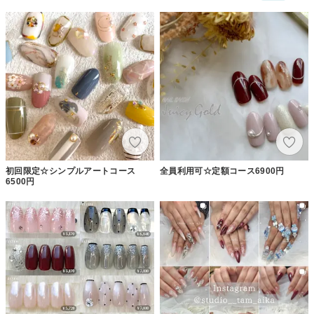
初回限定☆シンプルアートコース
全員利用可☆定額コース6900円
6500円