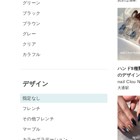
グリーン
ブラック
ブラウン
グレー
クリア
カラフル
ハンド9種
のデザインコ
nail Clou 
デザイン
大通駅
指定なし
フレンチ
その他フレンチ
マーブル
カラーグラデーション