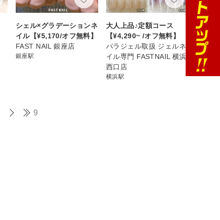
シェル×グラデーションネ
大人上品♪定額コース
イル【¥5,170/オフ無料】
【¥4,290~ /オフ無料】
FAST NAIL 銀座店
パラジェル取扱 ジェルネ
銀座駅
イル専門 FASTNAIL 横浜
西口店
横浜駅
9