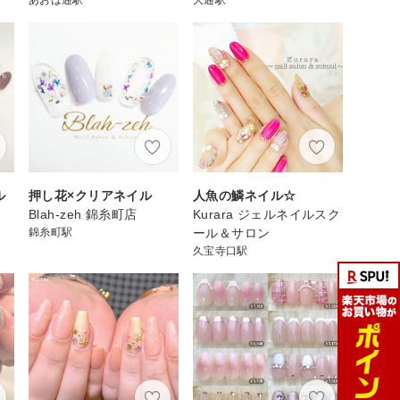
ル
押し花×クリアネイル
人魚の鱗ネイル☆
Blah-zeh 錦糸町店
Kurara ジェルネイルスク
錦糸町駅
ール＆サロン
久宝寺口駅