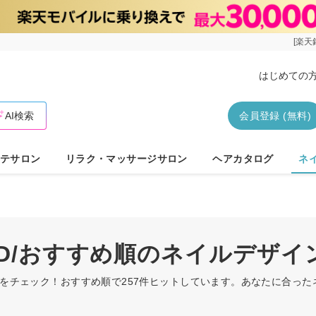
[楽天
はじめての
AI検索
会員登録 (無料)
テサロン
リラク・マッサージサロン
ヘアカタログ
ネ
3D/おすすめ順のネイルデザイ
インをチェック！おすすめ順で257件ヒットしています。あなたに合っ