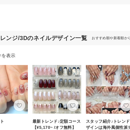
オレンジ/3Dのネイルデザイン一覧
おすすめ順や新着順か
件を表示
ート
最新トレンド♪定額コース
スタッフ紹介♪トレン
【¥5,170~ /オフ無料】
ザインは海外風個性派