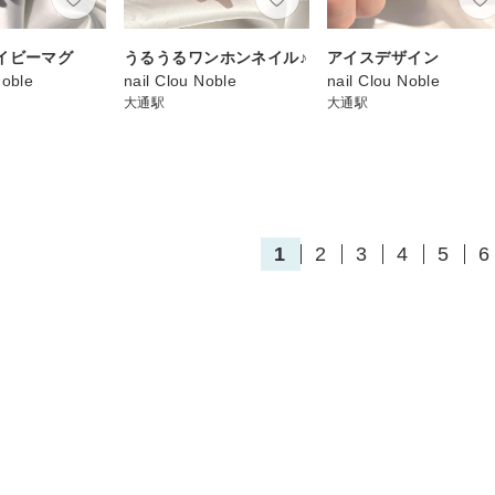
イビーマグ
うるうるワンホンネイル♪
アイスデザイン
Noble
nail Clou Noble
nail Clou Noble
大通駅
大通駅
1
2
3
4
5
6