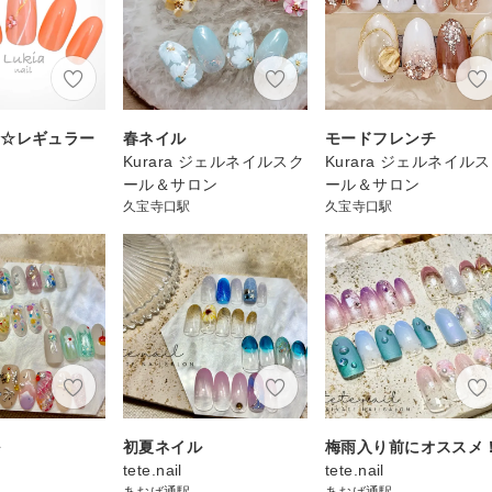
ー☆レギュラー
春ネイル
モードフレンチ
Kurara ジェルネイルスク
Kurara ジェルネイル
ール＆サロン
ール＆サロン
久宝寺口駅
久宝寺口駅
ル
初夏ネイル
梅雨入り前にオススメ
tete.nail
tete.nail
あおば通駅
あおば通駅