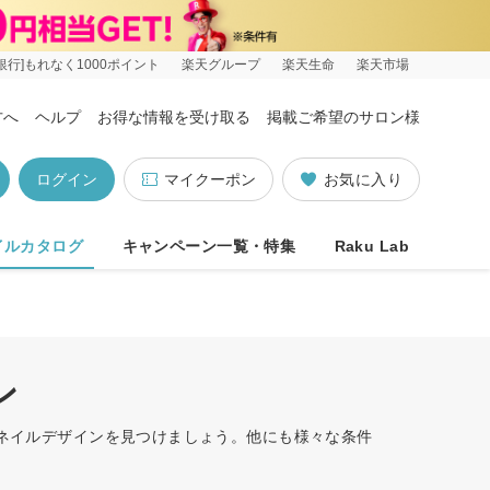
銀行]もれなく1000ポイント
楽天グループ
楽天生命
楽天市場
方へ
ヘルプ
お得な情報を受け取る
掲載ご希望のサロン様
ログイン
マイクーポン
お気に入り
イルカタログ
キャンペーン一覧・特集
Raku Lab
ン
たネイルデザインを見つけましょう。他にも様々な条件