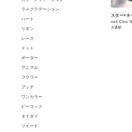
ラメグラデーション
スター×ネ
ハート
nail Clou 
大通駅
リボン
レース
ドット
ボーダー
アニマル
フラワー
プッチ
ワンカラー
ピーコック
タイダイ
ツイード