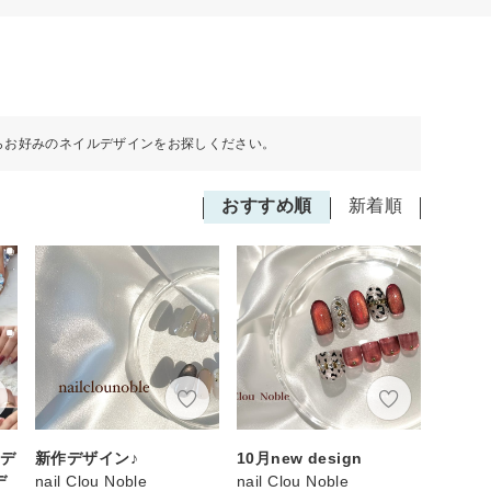
らお好みのネイルデザインをお探しください。
おすすめ順
新着順
ドデ
新作デザイン♪
10月new design
デ
nail Clou Noble
nail Clou Noble