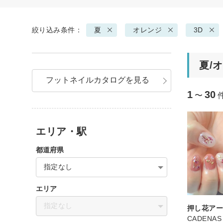
絞り込み条件：
夏
オレンジ
3D
夏/
フットネイルカタログを見る
1
30
〜
エリア・駅
都道府県
指定なし
エリア
指定なし
押し花ア
CADENAS