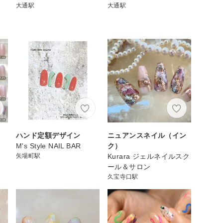
大通駅
大通駅
ハンド定額デザイン
ニュアンスネイル（イン
M's Style NAIL BAR
ク）
矢場町駅
Kurara ジェルネイルスク
ール＆サロン
久宝寺口駅