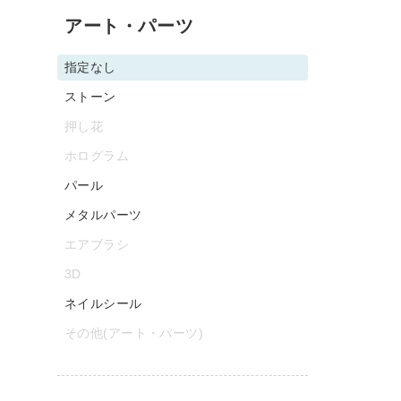
アート・パーツ
指定なし
ストーン
押し花
ホログラム
パール
メタルパーツ
エアブラシ
3D
ネイルシール
その他(アート・パーツ)