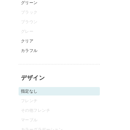
グリーン
ブラック
ブラウン
グレー
クリア
カラフル
デザイン
指定なし
フレンチ
その他フレンチ
マーブル
カラーグラデーション