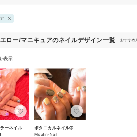
ア
イエロー/マニキュアのネイルデザイン一覧
おすすめ
を表示
カラーネイル
ボタニカルネイル➁
l
Moulin-Nail