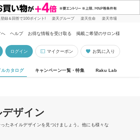
登録＆回答で100ポイント!
楽天グループ
楽天生命
楽天市場
方へ
ヘルプ
お得な情報を受け取る
掲載ご希望のサロン様
ログイン
マイクーポン
お気に入り
イルカタログ
キャンペーン一覧・特集
Raku Lab
ルデザイン
合ったネイルデザインを見つけましょう。他にも様々な