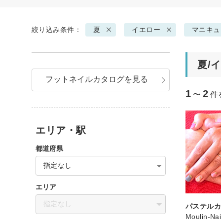
絞り込み条件：
夏
イエロー
マニキュ
夏/
フットネイルカタログを見る
1
2
〜
件
エリア・駅
都道府県
指定なし
エリア
指定なし
パステル
Moulin-Nai