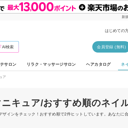
新規
はじめての
AI検索
会員登録 (無料)
テサロン
リラク・マッサージサロン
ヘアカタログ
ネ
ュア
/マニキュア/おすすめ順のネイ
ルデザインをチェック！おすすめ順で2件ヒットしています。あなたに