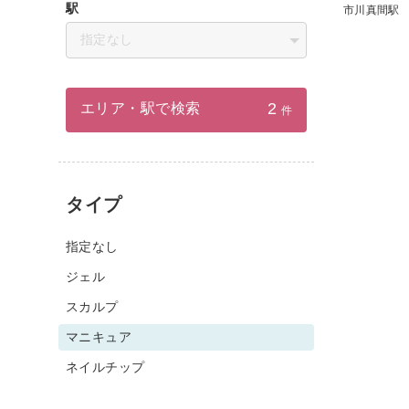
駅
市川真間駅
指定なし
2
エリア・駅で検索
件
タイプ
指定なし
ジェル
スカルプ
マニキュア
ネイルチップ