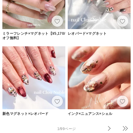
ミラーフレンチ×マグネット【¥5,170/
レオパード×マグネット
オフ無料】
新色マグネット×レオパード
インク×ニュアンス×シェル
1/99ページ