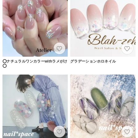
⭕️ナチュラルワンカラーwithラメがけ
グラデーションホロネイル
⭕️