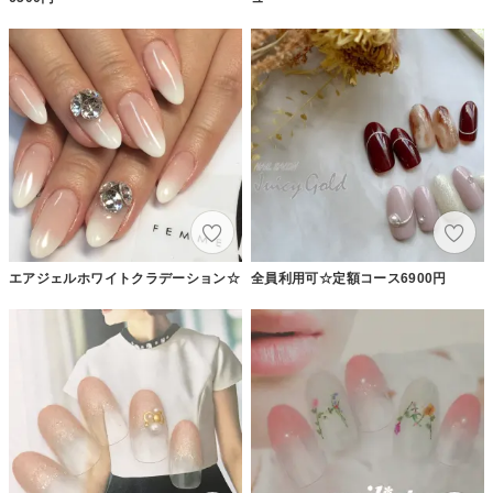
エアジェルホワイトクラデーション☆
全員利用可☆定額コース6900円