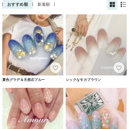
おすすめ順
新着順
夏色グラデ＆天然石ブルー
シックなモカブラウン