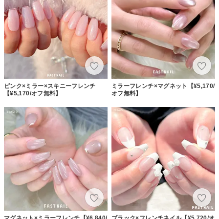
ピンク×ミラー×スキニーフレンチ
ミラーフレンチ×マグネット【¥5,170/
【¥5,170/オフ無料】
オフ無料】
マグネット×ミラーフレンチ【¥6,840/
ブラック×フレンチネイル【¥5,720/オ