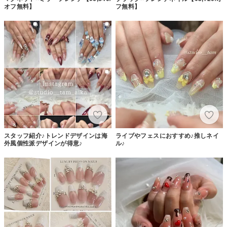
オフ無料】
フ無料】
スタッフ紹介♪トレンドデザインは海
ライブやフェスにおすすめ♪推しネイ
外風個性派デザインが得意♪
ル♪