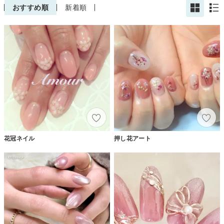
おすすめ順
新着順
花冠ネイル
押し花アート