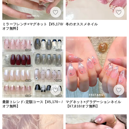
ミラーフレンチ×マグネット【¥5,170/
冬のオススメネイル
オフ無料】
最新トレンド♪定額コース【¥5,170~ /
マグネット×グラデーションネイル
オフ無料】
【¥7,810/オフ無料】