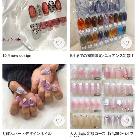
10月new design
9月までの期間限定♪ニュアンス定額！
りぼんハートデザインネイル
大人上品♪定額コース【¥4,290~ /オフ