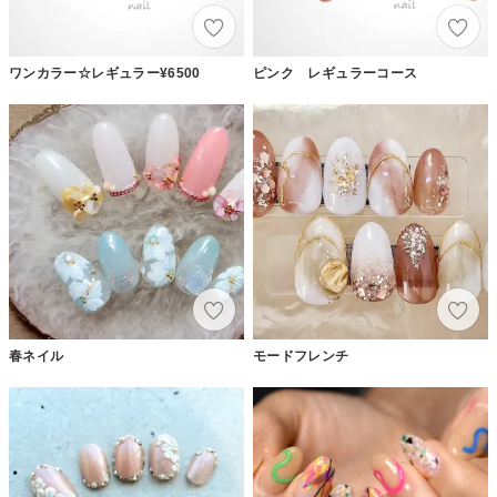
ワンカラー☆レギュラー¥6500
ピンク レギュラーコース
春ネイル
モードフレンチ