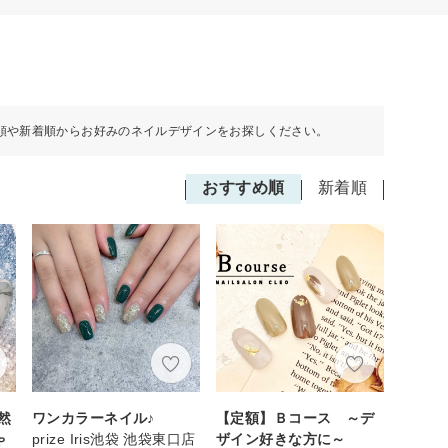
順や新着順からお好みのネイルデザインをお探しください。
おすすめ順
新着順
然
ワンカラーネイル♪
【定額】Ｂコース ～デ
ゃ
prize Iris池袋 池袋東口店
ザイン好きな方に～