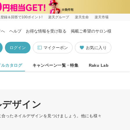
登録＆回答で100ポイント!
楽天グループ
楽天生命
楽天市場
方へ
ヘルプ
お得な情報を受け取る
掲載ご希望のサロン様
ログイン
マイクーポン
お気に入り
イルカタログ
キャンペーン一覧・特集
Raku Lab
ルデザイン
たに合ったネイルデザインを見つけましょう。他にも様々