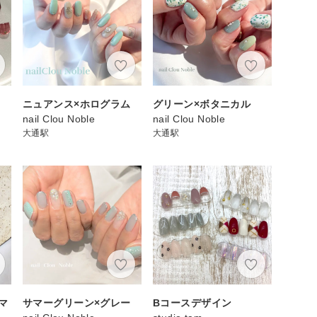
ニュアンス×ホログラム
グリーン×ボタニカル
nail Clou Noble
nail Clou Noble
大通駅
大通駅
マ
サマーグリーン×グレー
Bコースデザイン