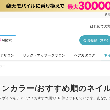
新規
はじめての
AI検索
会員登録 (無料)
テサロン
リラク・マッサージサロン
ヘアカタログ
ネ
ラー
/ワンカラー/おすすめ順のネイ
ルデザインをチェック！おすすめ順で518件ヒットしています。あな