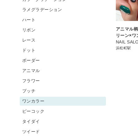
ラメグラデーション
ハート
アニマル柄
リボン
リーン×ワ
レース
NAIL SAL
浜松町駅
ドット
ボーダー
アニマル
フラワー
プッチ
ワンカラー
ピーコック
タイダイ
ツイード