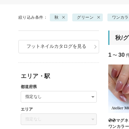
絞り込み条件：
秋
グリーン
ワンカラ
秋/
フットネイルカタログを見る
1
30
〜
エリア・駅
都道府県
指定なし
エリア
指定なし
💿💿マ
ワンカラー💿