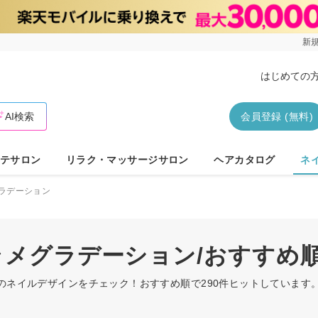
新規
はじめての
AI検索
会員登録 (無料)
テサロン
リラク・マッサージサロン
ヘアカタログ
ネ
ラデーション
/ラメグラデーション/おすすめ
ンのネイルデザインをチェック！おすすめ順で290件ヒットしていま