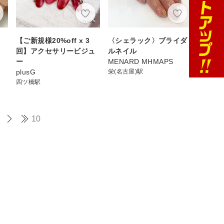
【ご新規様20%off x 3
〈シェラック〉ブライダ
回】アクセサリービジュ
ルネイル
ー
MENARD MHMAPS
plusG
栄(名古屋)駅
四ツ橋駅
10