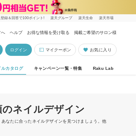
登録＆回答で100ポイント!
楽天グループ
楽天生命
楽天市場
方へ
ヘルプ
お得な情報を受け取る
掲載ご希望のサロン様
ログイン
マイクーポン
お気に入り
イルカタログ
キャンペーン一覧・特集
Raku Lab
順のネイルデザイン
す。あなたに合ったネイルデザインを見つけましょう。他