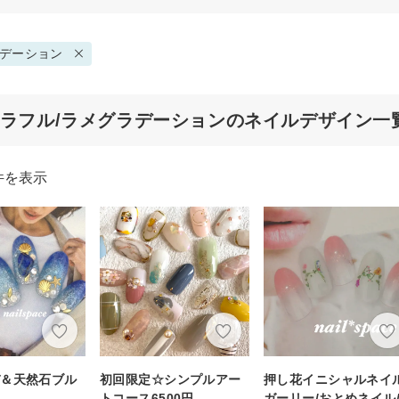
デーション
カラフル/ラメグラデーションのネイルデザイン一
件を表示
デ＆天然石ブル
初回限定☆シンプルアー
押し花イニシャルネイル
トコース6500円
ガーリー/おとめネイル