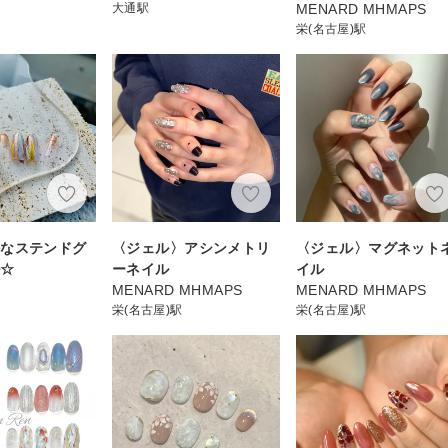
大通駅
MENARD MHMAPS
栄(名古屋)駅
かなステンドグ
〈ジェル〉アシンメトリ
〈ジェル〉マグネット
ル☆
ーネイル
イル
MENARD MHMAPS
MENARD MHMAPS
栄(名古屋)駅
栄(名古屋)駅