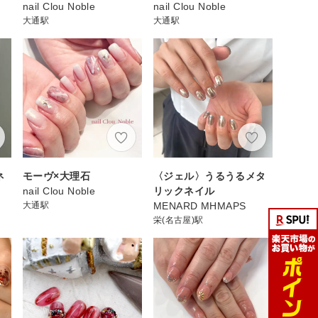
nail Clou Noble
nail Clou Noble
大通駅
大通駅
ネ
モーヴ×大理石
〈ジェル〉うるうるメタ
nail Clou Noble
リックネイル
大通駅
MENARD MHMAPS
栄(名古屋)駅