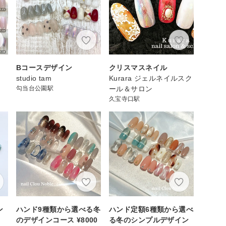
Bコースデザイン
クリスマスネイル
studio tam
Kurara ジェルネイルスク
勾当台公園駅
ール＆サロン
久宝寺口駅
ン
ハンド9種類から選べる冬
ハンド定額6種類から選べ
のデザインコース ¥8000
る冬のシンプルデザイン