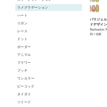
ラメグラデーション
ハート
パラジェル
リボン
ドデザイ
Nailsalon 
レース
四ツ谷駅
ドット
ボーダー
アニマル
フラワー
プッチ
ワンカラー
ピーコック
タイダイ
ツイード