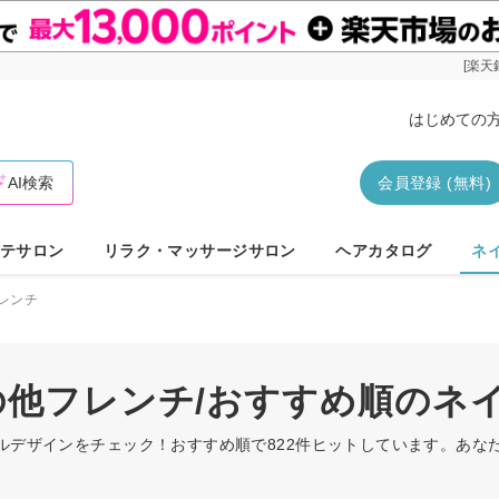
[楽天
はじめての
AI検索
会員登録 (無料)
テサロン
リラク・マッサージサロン
ヘアカタログ
ネ
レンチ
その他フレンチ/おすすめ順のネ
イルデザインをチェック！おすすめ順で822件ヒットしています。あ