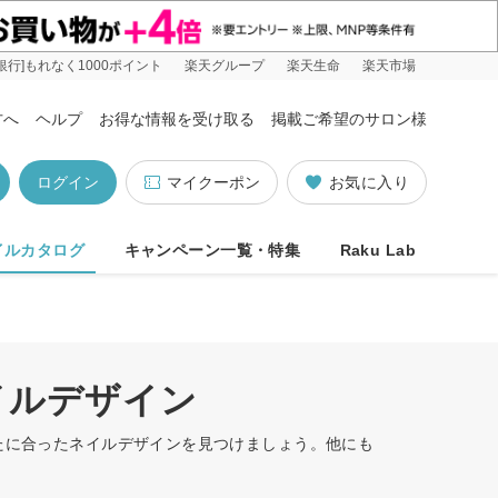
銀行]もれなく1000ポイント
楽天グループ
楽天生命
楽天市場
方へ
ヘルプ
お得な情報を受け取る
掲載ご希望のサロン様
ログイン
マイクーポン
お気に入り
イルカタログ
キャンペーン一覧・特集
Raku Lab
イルデザイン
なたに合ったネイルデザインを見つけましょう。他にも