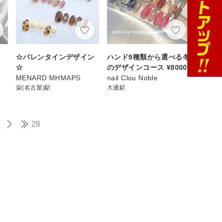
☆バレンタインデザイン
ハンド9種類から選べる冬
☆
のデザインコース ¥8000
MENARD MHMAPS
nail Clou Noble
栄(名古屋)駅
大通駅
28