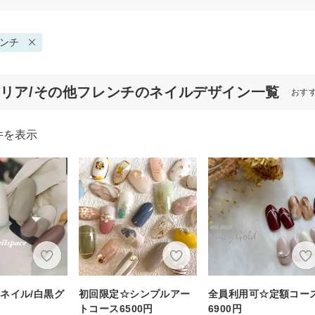
ンチ
クリア/その他フレンチのネイルデザイン一覧
おす
件を表示
ネイル/白黒グ
初回限定☆シンプルアー
全員利用可☆定額コー
トコース6500円
6900円