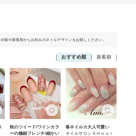
すめ順や新着順からお好みのネイルデザインをお探しください。
おすすめ順
新着順
ス
秋のツイード/ワインカラ
春ネイル☆大人可愛い
ーの極細フレンチ/細かい
ネイルサロンＡｍｏｕｒ