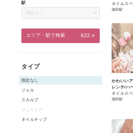
駅
ネイルスペ
蒲田駅
指定なし
822
エリア・駅で検索
件
タイプ
指定なし
かわいい
レンチ/ハ
ジェル
ネイルスペ
蒲田駅
スカルプ
マニキュア
ネイルチップ