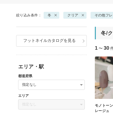
絞り込み条件：
冬
クリア
その他フレ
冬/
フットネイルカタログを見る
1
30
〜
エリア・駅
都道府県
指定なし
エリア
指定なし
モノトーン
レージュ