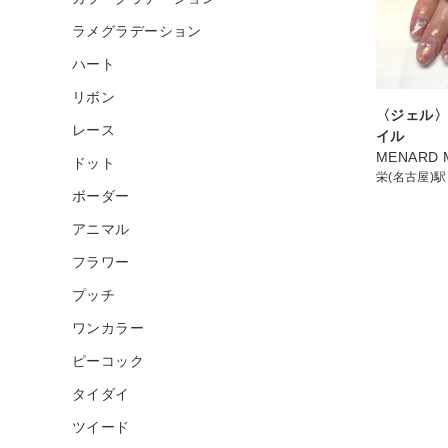
ラメグラデーション
ハート
リボン
〈ジェル
レース
イル
MENARD 
ドット
栄(名古屋)駅
ボーダー
アニマル
フラワー
プッチ
ワンカラー
ピーコック
タイダイ
ツイード